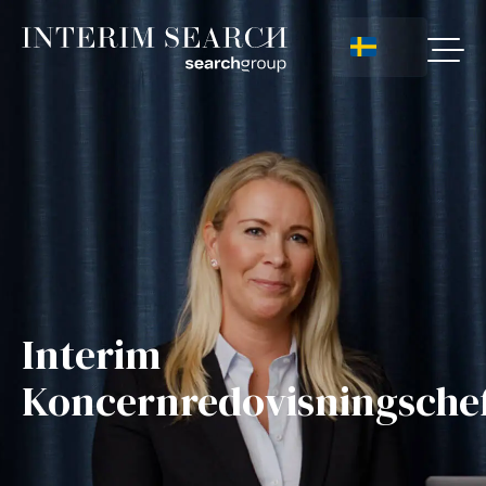
Interim
Koncernredovisningsche