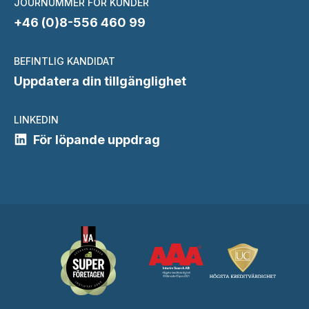
JOURNUMMER FÖR KUNDER
+46 (0)8-556 460 99
BEFINTLIG KANDIDAT
Uppdatera din tillgänglighet
LINKEDIN
För löpande uppdrag