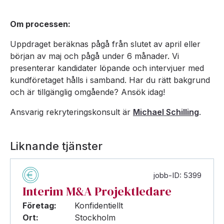
Om processen:
Uppdraget beräknas pågå från slutet av april eller
början av maj och pågå under 6 månader. Vi
presenterar kandidater löpande och intervjuer med
kundföretaget hålls i samband. Har du rätt bakgrund
och är tillgänglig omgående? Ansök idag!
Ansvarig rekryteringskonsult är
Michael Schilling
.
Liknande tjänster
jobb-ID: 5399
Interim M&A Projektledare
Företag:
Konfidentiellt
Ort:
Stockholm