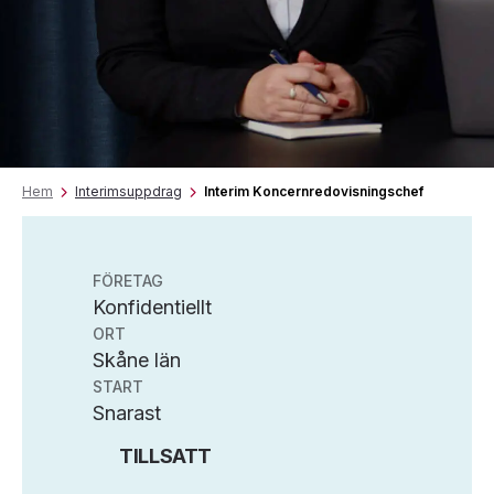
Hem
Interimsuppdrag
Interim Koncernredovisningschef
FÖRETAG
Konfidentiellt
ORT
Skåne län
START
Snarast
TILLSATT