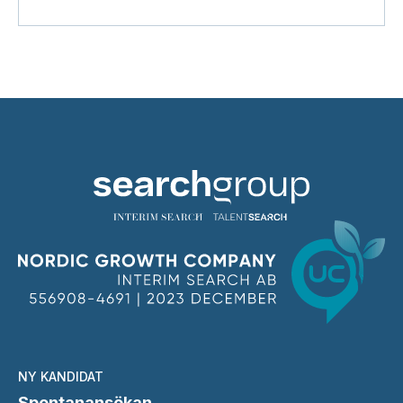
NY KANDIDAT
Spontanansökan