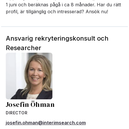
1 juni och beräknas pågå i ca 8 månader. Har du rätt
profil, är tillgänglig och intresserad? Ansök nu!
Ansvarig rekryteringskonsult och
Researcher
Josefin Öhman
DIRECTOR
josefin.ohman@interimsearch.com