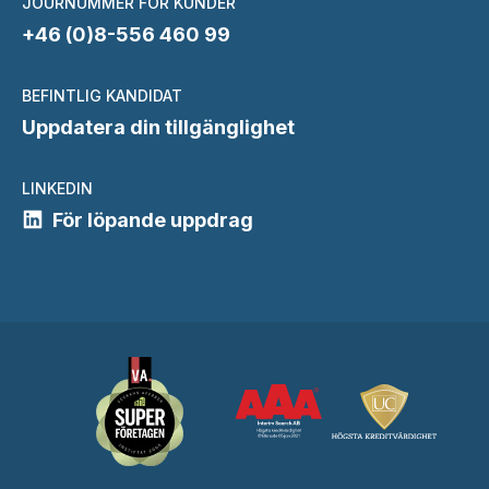
JOURNUMMER FÖR KUNDER
+46 (0)8-556 460 99
BEFINTLIG KANDIDAT
Uppdatera din tillgänglighet
LINKEDIN
För löpande uppdrag