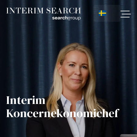
Interim
Koncernekonomichef