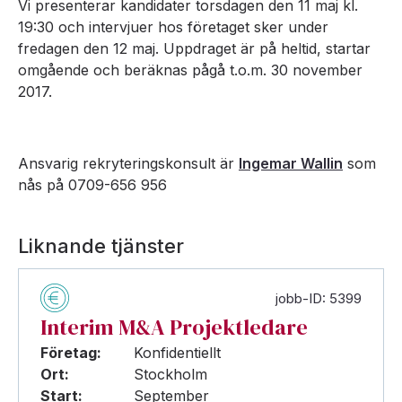
Vi presenterar kandidater torsdagen den 11 maj kl.
19:30 och intervjuer hos företaget sker under
fredagen den 12 maj. Uppdraget är på heltid, startar
omgående och beräknas pågå t.o.m. 30 november
2017.
Ansvarig rekryteringskonsult är
Ingemar Wallin
som
nås på 0709-656 956
Liknande tjänster
jobb-ID: 5399
Interim M&A Projektledare
Företag:
Konfidentiellt
Ort:
Stockholm
Start:
September