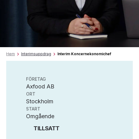
Hem
Interimsuppdrag
Interim Koncernekonomichef
FÖRETAG
Axfood AB
ORT
Stockholm
START
Omgående
TILLSATT