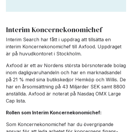
Interim Koncernekonomichef
Interim Search har fått i uppdrag att tillsätta en
interim Koncernekonomichef till Axfood. Uppdraget
är på huvudkontoret i Stockholm.
Axfood är ett av Nordens största börsnoterade bolag
inom dagligvaruhandeln och har en marknadsandel
på 21 % med sina butikskedjor Hemköp och Willis. De
har en årsomsättning på 43 Miljarder SEK samt 8800
anställda. Axfood är noterat på Nasdaq OMX Large
Cap lista.
Rollen som Interim Koncernekonomichef:
Som Koncernekonomichef har du övergripande
ansvar för att leda arbetet för koncernens finans-