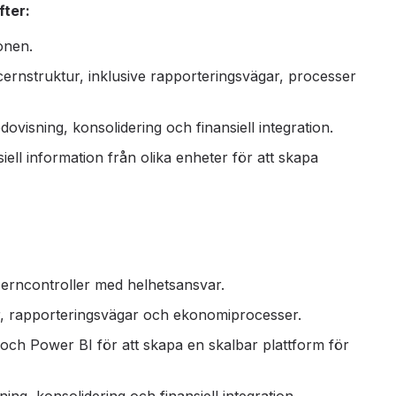
ter:
onen.
ernstruktur, inklusive rapporteringsvägar, processer
visning, konsolidering och finansiell integration.
ell information från olika enheter för att skapa
cerncontroller med helhetsansvar.
r, rapporteringsvägar och ekonomiprocesser.
ch Power BI för att skapa en skalbar plattform för