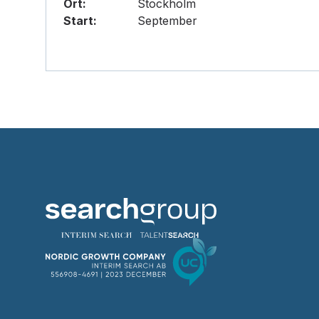
Ort:
Stockholm
Start:
September