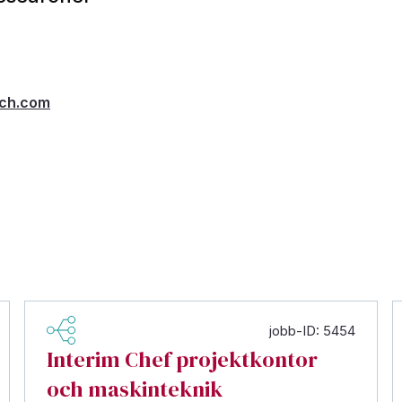
rch.com
jobb-ID: 5454
Interim Chef projektkontor
och maskinteknik