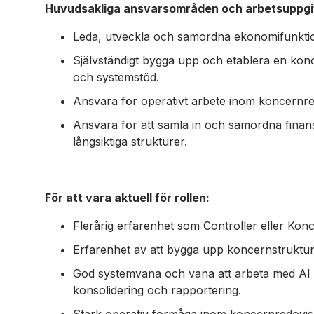
Huvudsakliga ansvarsområden och arbetsuppgif
Leda, utveckla och samordna ekonomifunkti
Självständigt bygga upp och etablera en konc
och systemstöd.
Ansvara för operativt arbete inom koncernredo
Ansvara för att samla in och samordna finansi
långsiktiga strukturer.
För att vara aktuell för rollen:
Flerårig erfarenhet som Controller eller Kon
Erfarenhet av att bygga upp koncernstruktu
God systemvana och vana att arbeta med AI o
konsolidering och rapportering.