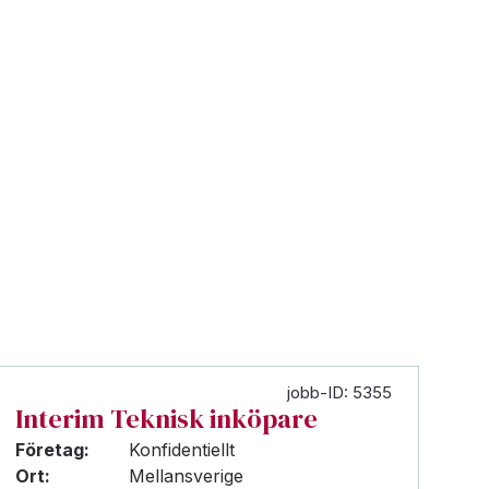
jobb-ID: 5355
Interim Teknisk inköpare
Företag:
Konfidentiellt
Ort:
Mellansverige