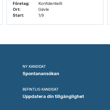
Företag:
Konfidentiellt
Ort:
Gävle
Start:
1/9
NY KANDIDAT
Spontanansökan
BEFINTLIG KANDIDAT
Uppdatera din tillgänglighet