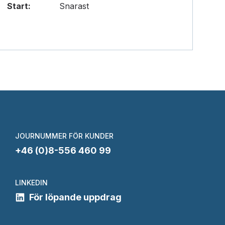
Start:
Snarast
JOURNUMMER FÖR KUNDER
+46 (0)8-556 460 99
LINKEDIN
För löpande uppdrag