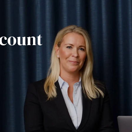
ccount