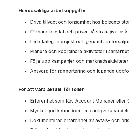
Huvudsakliga arbetsuppgifter
Driva tillväxt och lönsamhet hos bolagets st
Förhandla avtal och priser på strategisk nivå
Leda kategoriprojekt och genomföra försäljn
Planera och koordinera aktiviteter i samarbet
Följa upp kampanjer och marknadsaktiviteter
Ansvara för rapportering och löpande uppfö
För att vara aktuell för rollen
Erfarenhet som Key Account Manager eller
Mycket god kännedom om dagligvaruhandeln o
Dokumenterad erfarenhet av avtals- och pris