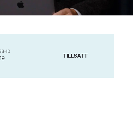
BB-ID
TILLSATT
19