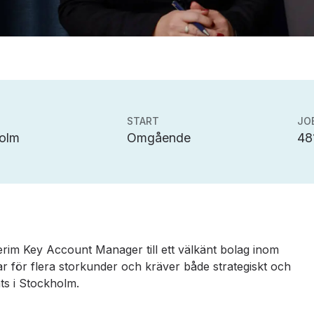
START
JO
olm
Omgående
48
nterim Key Account Manager till ett välkänt bolag inom
ar för flera storkunder och kräver både strategiskt och
ts i Stockholm.