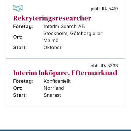
jobb-ID: 5410
Rekryteringsresearcher
Företag:
Interim Search AB
Stockholm, Göteborg eller
Ort:
Malmö
Start:
Oktober
jobb-ID: 5333
Interim Inköpare, Eftermarknad
Företag:
Konfideniellt
Ort:
Norrland
Start:
Snarast