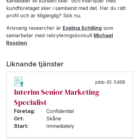
kandidater till kunden sker och intervjuer med
kundföretaget sker i samband med det. Har du rätt
profil och är tillgänglig? Sök nu.
Ansvarig researcher är
Evelina Schilling
som
samarbetar med rekryteringskonsult
Michael
Rooslien
.
Liknande tjänster
jobb-ID: 5468
Interim Senior Marketing
Specialist
Företag:
Confidential
Ort:
Skåne
Start:
Immediately