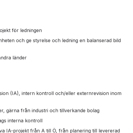
jekt för ledningen
ten och ge styrelse och ledning en balanserad bild
andra länder
ion (IA), intern kontroll och/eller externrevision inom
, gärna från industri och tillverkande bolag
gs interna kontroll
 IA-projekt från A till Ö, från planering till levererad