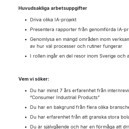
Huvudsakliga arbetsuppgifter
Driva olika IA-projekt
Presentera rapporter från genomförda IA-pro
Genomlysa en mängd områden inom verksamhe
av hur väl processer och rutiner fungerar
I rollen ingår en del resor inom Sverige och 
Vem vi söker:
Du har minst 7 års erfarenhet från internrevis
“Consumer Industrial Products”
Du har en bakgrund från flera olika branscher
Du har erfarenhet från att granska stora bola
Du är självgående och har en förmåga att driva