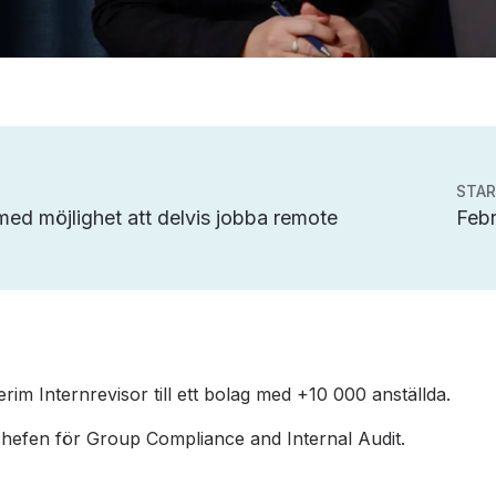
STA
ed möjlighet att delvis jobba remote
Febr
terim Internrevisor till ett bolag med +10 000 anställda.
 chefen för Group Compliance and Internal Audit.