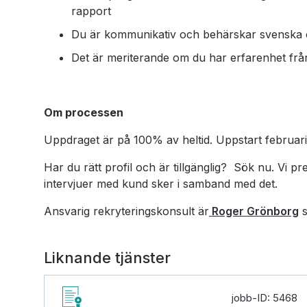
rapport
Du är kommunikativ och behärskar svenska oc
Det är meriterande om du har erfarenhet från
Om processen
Uppdraget är på 100% av heltid. Uppstart februar
Har du rätt profil och är tillgänglig? Sök nu. Vi p
intervjuer med kund sker i samband med det.
Ansvarig rekryteringskonsult är
Roger Grönborg
s
Liknande tjänster
jobb-ID: 5468