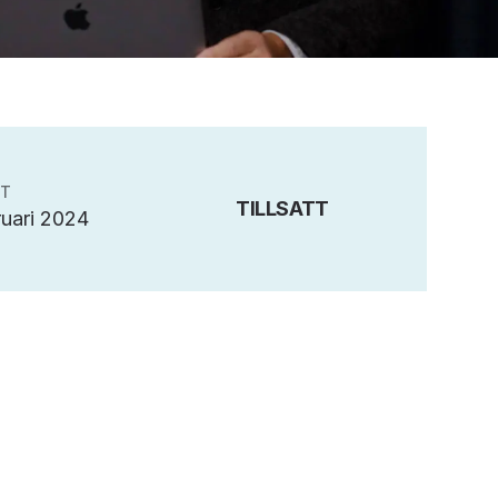
RT
TILLSATT
uari 2024