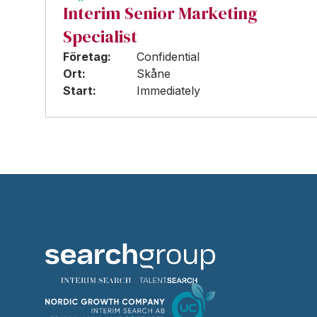
Interim Senior Marketing
Specialist
Företag:
Confidential
Ort:
Skåne
Start:
Immediately