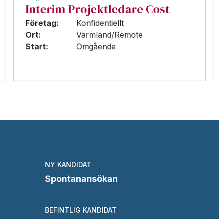
Interim Projektledare Cost
Företag:
Konfidentiellt
Ort:
Värmland/Remote
Start:
Omgående
NY KANDIDAT
Spontanansökan
BEFINTLIG KANDIDAT