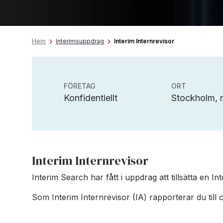
Hem
Interimsuppdrag
Interim Internrevisor
FÖRETAG
ORT
Konfidentiellt
Stockholm, m
Interim Internrevisor
Interim Search har fått i uppdrag att tillsätta en In
Som Interim Internrevisor (IA) rapporterar du till