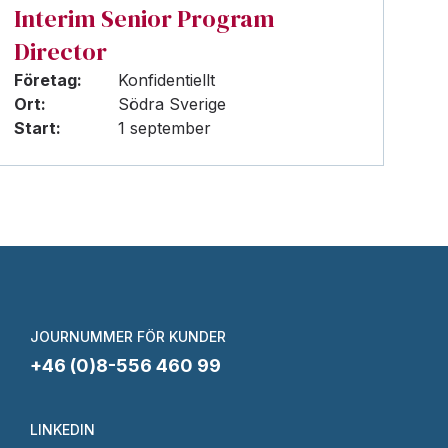
Interim Senior Program
Director
Företag:
Konfidentiellt
Ort:
Södra Sverige
Start:
1 september
JOURNUMMER FÖR KUNDER
+46 (0)8-556 460 99
LINKEDIN