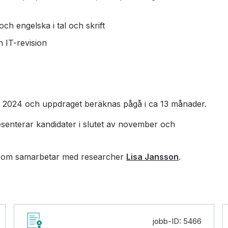
h engelska i tal och skrift
 IT-revision
i 2024 och uppdraget beräknas pågå i ca 13 månader.
resenterar kandidater i slutet av november och
om samarbetar med researcher
Lisa Jansson
.
jobb-ID: 5466