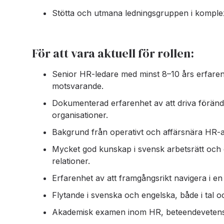
Stötta och utmana ledningsgruppen i komple
För att vara aktuell för rollen:
Senior HR-ledare med minst 8–10 års erfarenhe
motsvarande.
Dokumenterad erfarenhet av att driva förändr
organisationer.
Bakgrund från operativt och affärsnära HR-ar
Mycket god kunskap i svensk arbetsrätt och
relationer.
Erfarenhet av att framgångsrikt navigera i en 
Flytande i svenska och engelska, både i tal oc
Akademisk examen inom HR, beteendevetenska