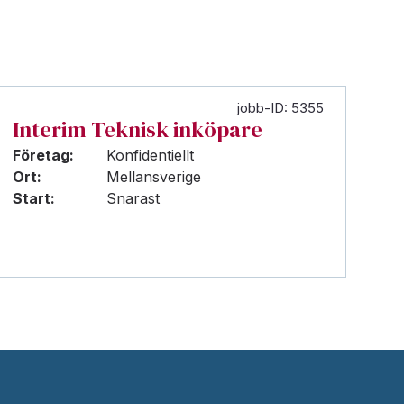
jobb-ID: 5355
Interim Teknisk inköpare
Företag:
Konfidentiellt
Ort:
Mellansverige
Start:
Snarast