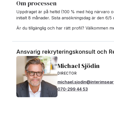
Om processen
Uppdraget är på heltid (100 % med hög närvaro o
initialt 8 månader. Sista ansökningsdag är den 6/5 o
Är du tillgänglig och har rätt profil? Välkommen m
Ansvarig rekryteringskonsult och 
Michael Sjödin
DIRECTOR
michael.sjodin@interimsea
070-299 44 53