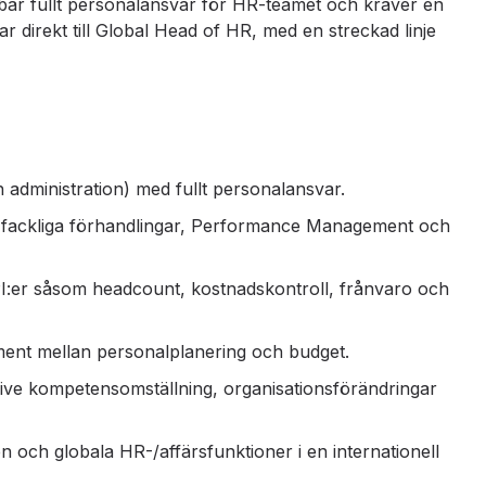
ebär fullt personalansvar för HR-teamet och kräver en
 direkt till Global Head of HR, med en streckad linje
dministration) med fullt personalansvar.
tt, fackliga förhandlingar, Performance Management och
I:er såsom headcount, kostnadskontroll, frånvaro och
nment mellan personalplanering och budget.
sive kompetensomställning, organisationsförändringar
och globala HR-/affärsfunktioner i en internationell