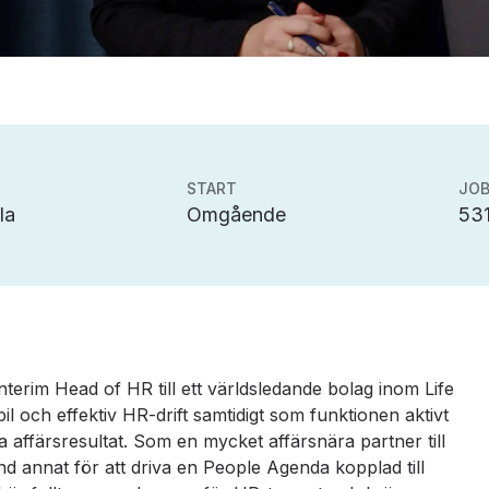
START
JOB
la
Omgående
531
 Interim Head of HR till ett världsledande bolag inom Life
bil och effektiv HR-drift samtidigt som funktionen aktivt
ra affärsresultat. Som en mycket affärsnära partner till
 annat för att driva en People Agenda kopplad till