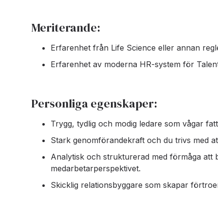
Meriterande:
Erfarenhet från Life Science eller annan regl
Erfarenhet av moderna HR-system för Tale
Personliga egenskaper:
Trygg, tydlig och modig ledare som vågar fat
Stark genomförandekraft och du trivs med att d
Analytisk och strukturerad med förmåga att
medarbetarperspektivet.
Skicklig relationsbyggare som skapar förtroen