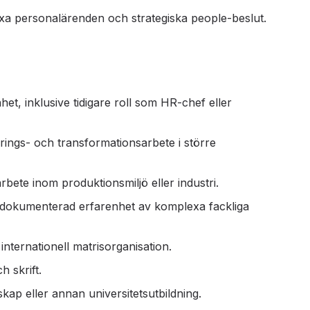
xa personalärenden och strategiska people-beslut.
t, inklusive tidigare roll som HR-chef eller
ings- och transformationsarbete i större
bete inom produktionsmiljö eller industri.
 dokumenterad erfarenhet av komplexa fackliga
internationell matrisorganisation.
h skrift.
p eller annan universitetsutbildning.