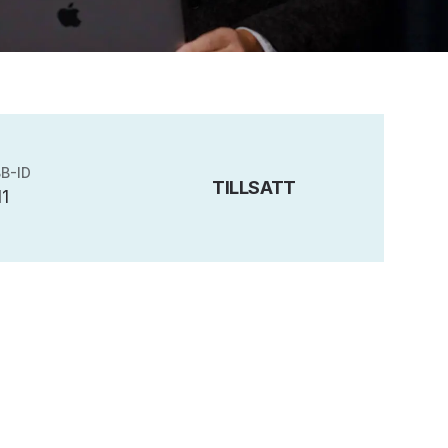
B-ID
TILLSATT
1