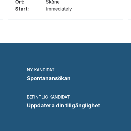
Ort:
Skåne
Start:
Immediately
NY KANDIDAT
Spontanansökan
BEFINTLIG KANDIDAT
Uppdatera din tillgänglighet