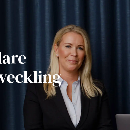
dare
veckling