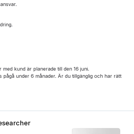
ansvar.
dring.
r med kund är planerade till den 16 juni.
 pågå under 6 månader. Är du tillgänglig och har rätt
Researcher