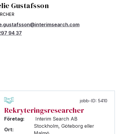
lie Gustafsson
ARCHER
e.gustafsson@interimsearch.com
97 94 37
jobb-ID: 5410
Rekryteringsresearcher
Företag:
Interim Search AB
Stockholm, Göteborg eller
Ort:
Malmö