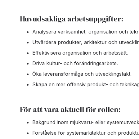
Huvudsakliga arbetsuppgifter:
Analysera verksamhet, organisation och tekn
Utvärdera produkter, arkitektur och utveckli
Effektivisera organisation och arbetssätt.
Driva kultur- och förändringsarbete.
Öka leveransförmåga och utvecklingstakt.
Skapa en mer offensiv produkt- och teknika
För att vara aktuell för rollen:
Bakgrund inom mjukvaru- eller systemutveckl
Förståelse för systemarkitektur och produktu