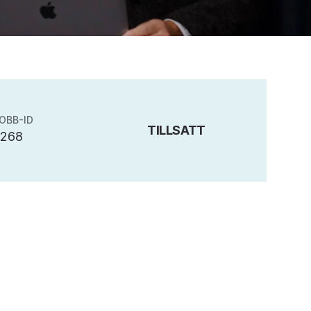
OBB-ID
TILLSATT
5268