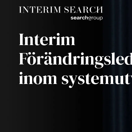
Interim
Förändringsle
inom systemut