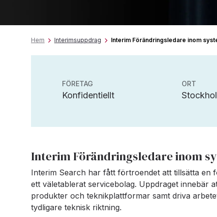
Hem
Interimsuppdrag
Interim Förändringsledare inom sys
FÖRETAG
ORT
Konfidentiellt
Stockho
Interim Förändringsledare inom s
Interim Search har fått förtroendet att tillsätta en
ett väletablerat servicebolag. Uppdraget innebär 
produkter och teknikplattformar samt driva arbete
tydligare teknisk riktning. ​