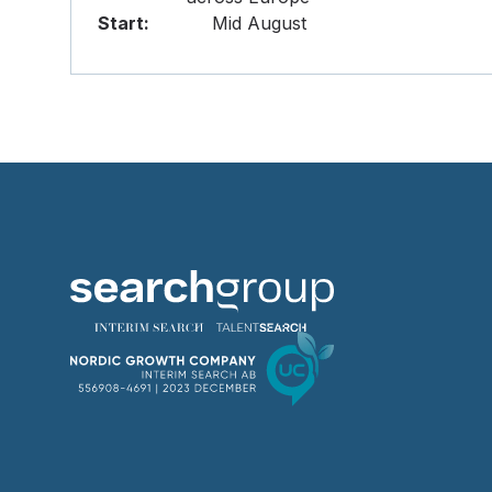
Start:
Mid August