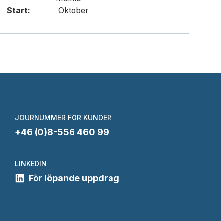
Start:
Oktober
JOURNUMMER FÖR KUNDER
+46 (0)8-556 460 99
LINKEDIN
För löpande uppdrag