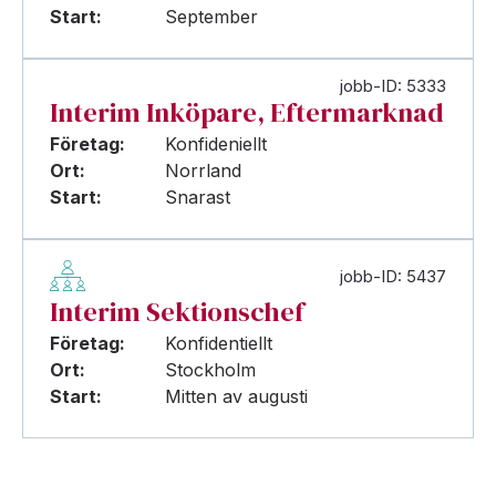
Start:
September
jobb-ID: 5333
Interim Inköpare, Eftermarknad
Företag:
Konfideniellt
Ort:
Norrland
Start:
Snarast
jobb-ID: 5437
Interim Sektionschef
Företag:
Konfidentiellt
Ort:
Stockholm
Start:
Mitten av augusti