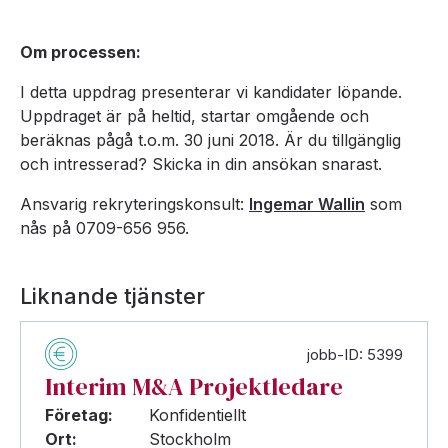
Om processen:
I detta uppdrag presenterar vi kandidater löpande.
Uppdraget är på heltid, startar omgående och
beräknas pågå t.o.m. 30 juni 2018. Är du tillgänglig
och intresserad? Skicka in din ansökan snarast.
Ansvarig rekryteringskonsult:
Ingemar Wallin
som
nås på 0709-656 956.
Liknande tjänster
jobb-ID: 5399
Interim M&A Projektledare
Företag:
Konfidentiellt
Ort:
Stockholm