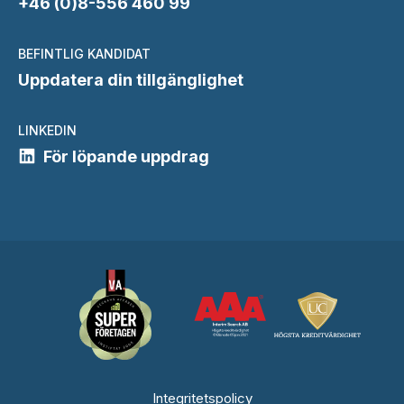
+46 (0)8-556 460 99
BEFINTLIG KANDIDAT
Uppdatera din tillgänglighet
LINKEDIN
För löpande uppdrag
Integritetspolicy