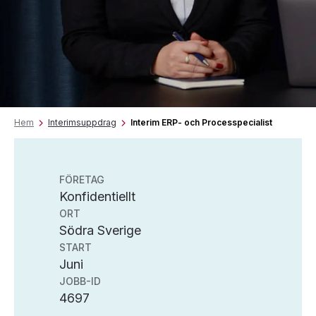
Hem
Interimsuppdrag
Interim ERP- och Processpecialist
FÖRETAG
Konfidentiellt
ORT
Södra Sverige
START
Juni
JOBB-ID
4697