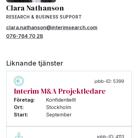
Clara Nathanson
RESEARCH & BUSINESS SUPPORT
clara.nathanson@interimsearch.com
076-764 70 28
Liknande tjänster
jobb-ID: 5399
Interim M&A Projektledare
Företag:
Konfidentiellt
Ort:
Stockholm
Start:
September
jobb-ID: 4113