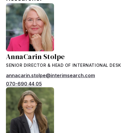
AnnaCarin Stolpe
SENIOR DIRECTOR & HEAD OF INTERNATIONAL DESK
annacarin.stolpe@interimsearch.com
070-690 44 05