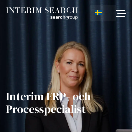
Interim ERP- och
Processpecialist