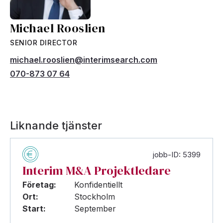
Michael Rooslien
SENIOR DIRECTOR
michael.rooslien@interimsearch.com
070-873 07 64
Liknande tjänster
jobb-ID: 5399
Interim M&A Projektledare
Företag:
Konfidentiellt
Ort:
Stockholm
Start:
September