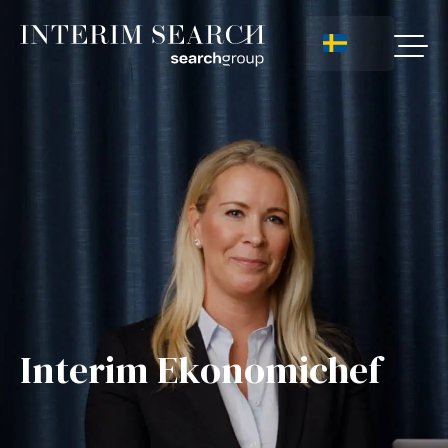
Interim Ekonomichef