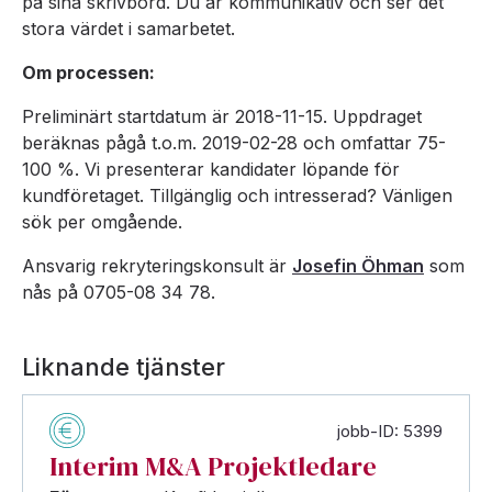
på sina skrivbord. Du är kommunikativ och ser det
stora värdet i samarbetet.
Om processen:
Preliminärt startdatum är 2018-11-15. Uppdraget
beräknas pågå t.o.m. 2019-02-28 och omfattar 75-
100 %. Vi presenterar kandidater löpande för
kundföretaget. Tillgänglig och intresserad? Vänligen
sök per omgående.
Ansvarig rekryteringskonsult är
Josefin Öhman
som
nås på 0705-08 34 78.
Liknande tjänster
jobb-ID: 5399
Interim M&A Projektledare