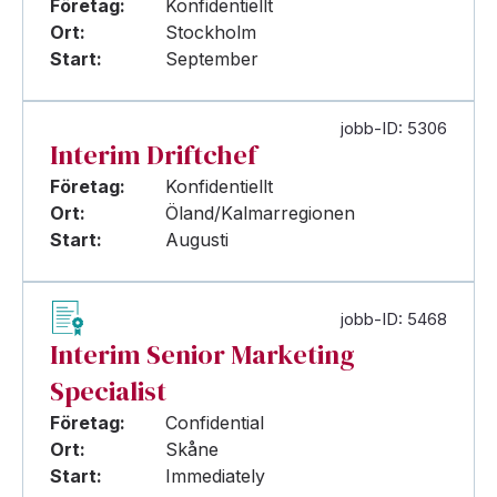
Företag:
Konfidentiellt
Ort:
Stockholm
Start:
September
jobb-ID: 5306
Interim Driftchef
Företag:
Konfidentiellt
Ort:
Öland/Kalmarregionen
Start:
Augusti
jobb-ID: 5468
Interim Senior Marketing
Specialist
Företag:
Confidential
Ort:
Skåne
Start:
Immediately