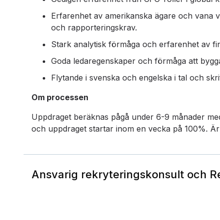
Erfarenhet av amerikanska ägare och vana 
och rapporteringskrav.
Stark analytisk förmåga och erfarenhet av fin
Goda ledaregenskaper och förmåga att bygga
Flytande i svenska och engelska i tal och skrif
Om processen
Uppdraget beräknas pågå under 6-9 månader med s
och uppdraget startar inom en vecka på 100%. Är du
Ansvarig rekryteringskonsult och 