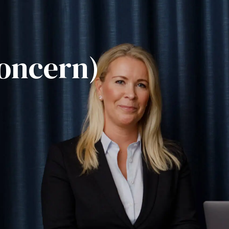
koncern)