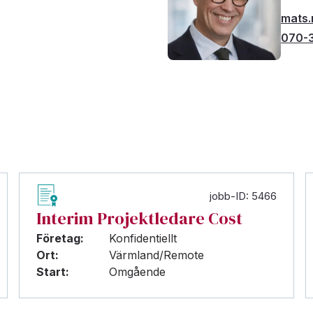
mats.
070-
jobb-ID: 5466
Interim Projektledare Cost
Företag:
Konfidentiellt
Ort:
Värmland/Remote
Start:
Omgående