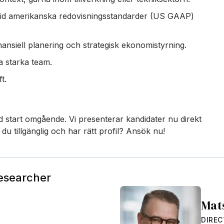
vid amerikanska redovisningsstandarder (US GAAP)
ansiell planering och strategisk ekonomistyrning.
 starka team.
t.
tart omgående. Vi presenterar kandidater nu direkt
 tillgänglig och har rätt profil? Ansök nu!
Researcher
Mat
DIRE