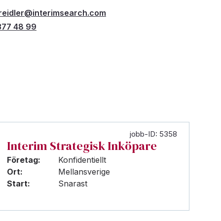
reidler@interimsearch.com
377 48 99
jobb-ID: 5358
Interim Strategisk Inköpare
Företag:
Konfidentiellt
Ort:
Mellansverige
Start:
Snarast