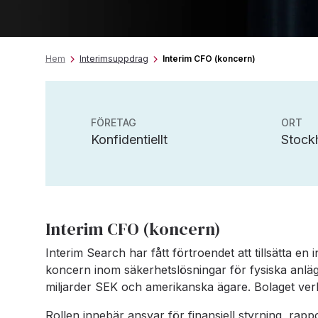
Hem
Interimsuppdrag
Interim CFO (koncern)
FÖRETAG
ORT
Konfidentiellt
Stock
Interim CFO (koncern)
Interim Search har fått förtroendet att tillsätta en
koncern inom säkerhetslösningar för fysiska anlägg
miljarder SEK och amerikanska ägare. Bolaget ver
Rollen innebär ansvar för finansiell styrning, rappo