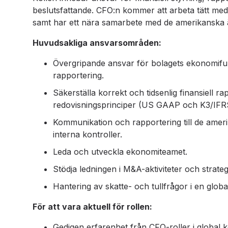
beslutsfattande. CFO:n kommer att arbeta tätt med 
samt har ett nära samarbete med de amerikanska 
Huvudsakliga ansvarsområden:
Övergripande ansvar för bolagets ekonomifunk
rapportering.
Säkerställa korrekt och tidsenlig finansiell 
redovisningsprinciper (US GAAP och K3/IFR
Kommunikation och rapportering till de ame
interna kontroller.
Leda och utveckla ekonomiteamet.
Stödja ledningen i M&A-aktiviteter och strateg
Hantering av skatte- och tullfrågor i en globa
För att vara aktuell för rollen:
Gedigen erfarenhet från CFO-roller i global ko