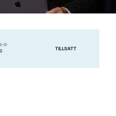
B-ID
TILLSATT
9