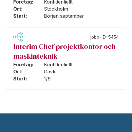
Företag:
Konfidentiellt
Ort:
Stockholm
Start:
Början september
jobb-ID: 5454
Interim Chef projektkontor och
maskinteknik
Företag:
Konfidentiellt
Ort:
Gävle
Start:
1/9