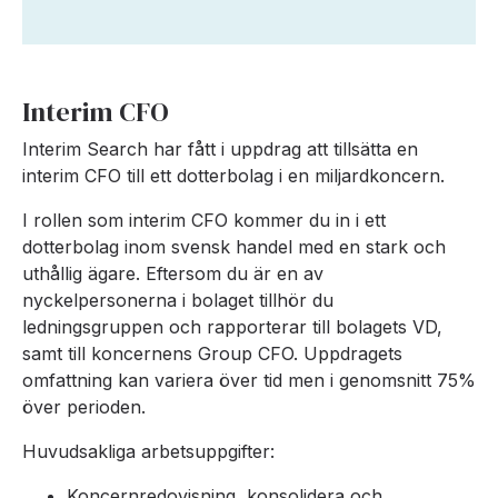
Interim CFO
Interim Search har fått i uppdrag att tillsätta en
interim CFO till ett dotterbolag i en miljardkoncern.
I rollen som interim CFO kommer du in i ett
dotterbolag inom svensk handel med en stark och
uthållig ägare. Eftersom du är en av
nyckelpersonerna i bolaget tillhör du
ledningsgruppen och rapporterar till bolagets VD,
samt till koncernens Group CFO. Uppdragets
omfattning kan variera över tid men i genomsnitt 75%
över perioden.
Huvudsakliga arbetsuppgifter:
Koncernredovisning, konsolidera och