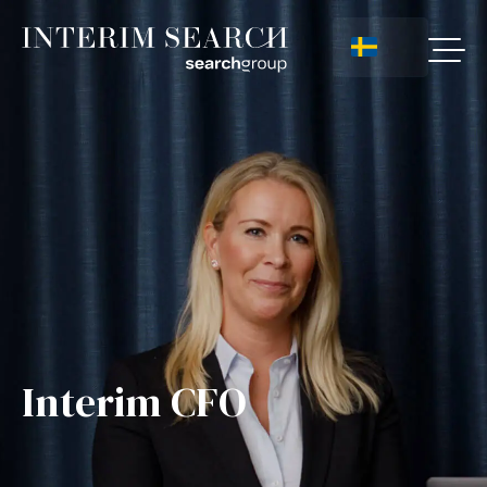
Interim CFO