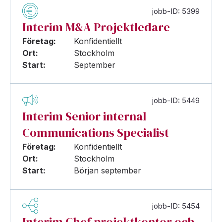
jobb-ID: 5399
Interim M&A Projektledare
Företag:
Konfidentiellt
Ort:
Stockholm
Start:
September
jobb-ID: 5449
Interim Senior internal
Communications Specialist
Företag:
Konfidentiellt
Ort:
Stockholm
Start:
Början september
jobb-ID: 5454
Interim Chef projektkontor och