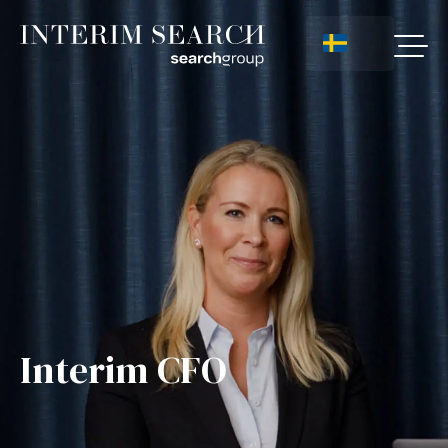
Interim CFO