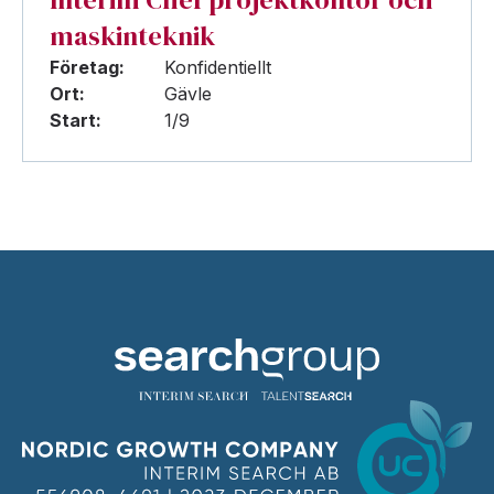
maskinteknik
Företag:
Konfidentiellt
Ort:
Gävle
Start:
1/9