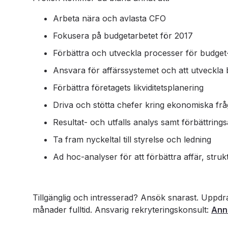
Arbeta nära och avlasta CFO
Fokusera på budgetarbetet för 2017
Förbättra och utveckla processer för budge
Ansvara för affärssystemet och att utveckla
Förbättra företagets likviditetsplanering
Driva och stötta chefer kring ekonomiska frå
Resultat- och utfalls analys samt förbättring
Ta fram nyckeltal till styrelse och ledning
Ad hoc-analyser för att förbättra affär, struk
Tillgänglig och intresserad? Ansök snarast. Uppd
månader fulltid. Ansvarig rekryteringskonsult:
Ann