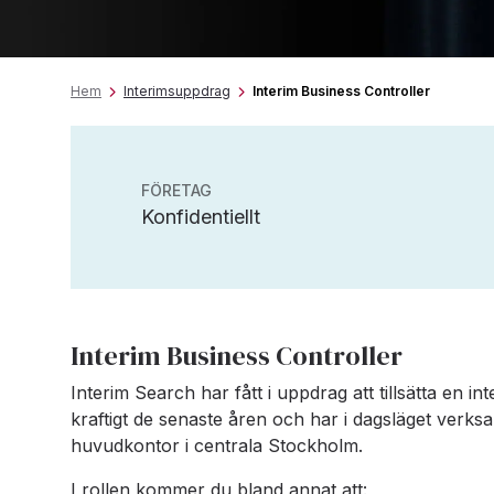
Hem
Interimsuppdrag
Interim Business Controller
FÖRETAG
Konfidentiellt
Interim Business Controller
Interim Search har fått i uppdrag att tillsätta en int
kraftigt de senaste åren och har i dagsläget verksa
huvudkontor i centrala Stockholm.
I rollen kommer du bland annat att: