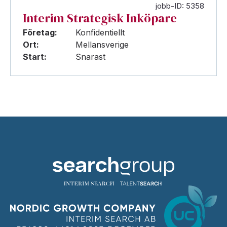
jobb-ID: 5358
Interim Strategisk Inköpare
Företag:
Konfidentiellt
Ort:
Mellansverige
Start:
Snarast