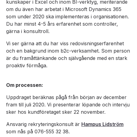
kunskaper i Excel och inom BI-verktyg, meriterande
om du även har arbetat i Microsoft Dynamics 365
som under 2020 ska implementeras i organisationen.
Du har minst 4-5 års erfarenhet som controller,
gärna i konsultroll.
Vi ser gärna att du har viss redovisningserfarenhet
och en bakgrund inom b2c-verksamhet. Som person
är du framåttänkande och självgående med en stark
proaktiv förmåga.
Om processen:
Uppdraget beräknas pågå från början av december
fram till juli 2020. Vi presenterar löpande och intervju
sker hos kundföretaget sker 22 november.
Ansvarig rekryteringskonsult är
Hampus Lidström
som nås på 076-555 32 38.