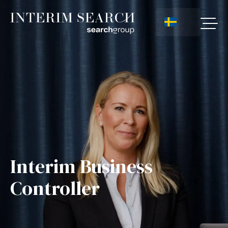
Interim Business
Controller