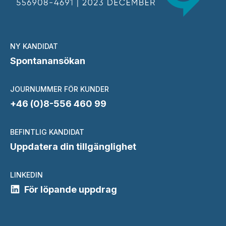
NY KANDIDAT
Spontanansökan
JOURNUMMER FÖR KUNDER
+46 (0)8-556 460 99
BEFINTLIG KANDIDAT
Uppdatera din tillgänglighet
LINKEDIN
För löpande uppdrag