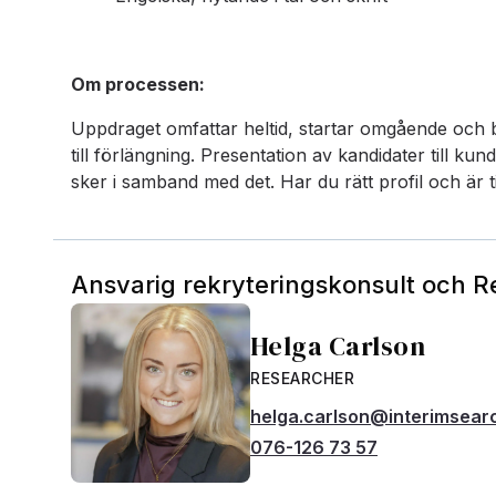
Om processen:
Uppdraget omfattar heltid, startar omgående och
till förlängning. Presentation av kandidater till k
sker i samband med det. Har du rätt profil och är t
Ansvarig rekryteringskonsult och 
Helga Carlson
RESEARCHER
helga.carlson@interimsear
076-126 73 57