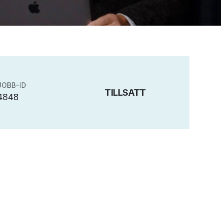
JOBB-ID
TILLSATT
4848