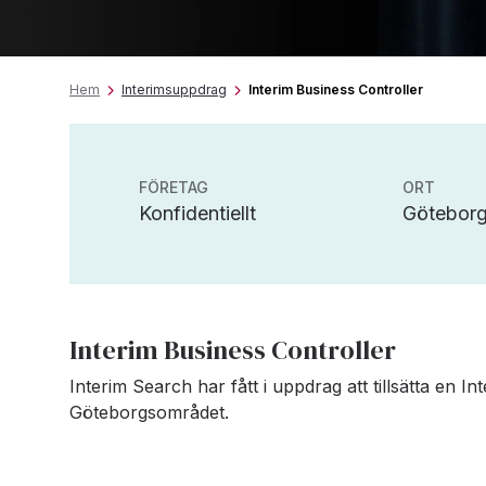
Hem
Interimsuppdrag
Interim Business Controller
FÖRETAG
ORT
Konfidentiellt
Götebor
Interim Business Controller
Interim Search har fått i uppdrag att tillsätta en Int
Göteborgsområdet.