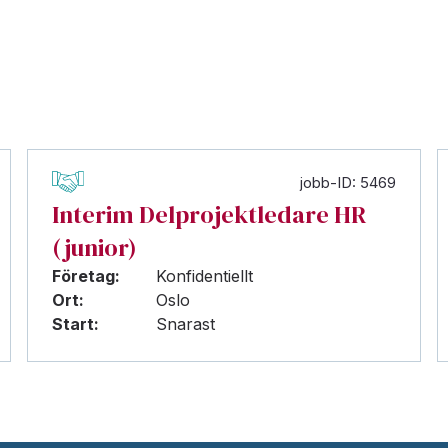
jobb-ID: 5469
Interim Delprojektledare HR
(junior)
Företag:
Konfidentiellt
Ort:
Oslo
Start:
Snarast