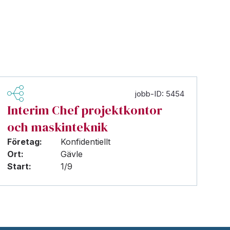
jobb-ID: 5454
Interim Chef projektkontor
och maskinteknik
Företag:
Konfidentiellt
Ort:
Gävle
Start:
1/9