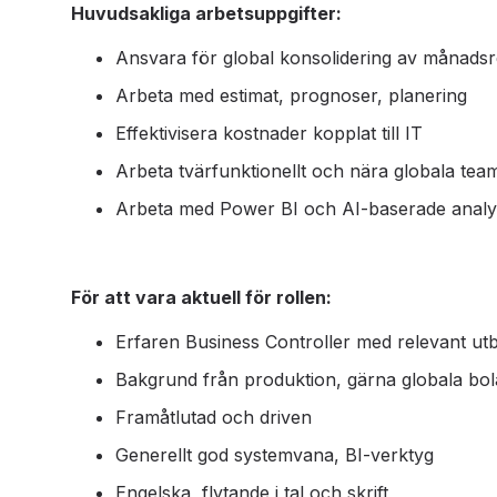
Huvudsakliga arbetsuppgifter:
Ansvara för global konsolidering av månadsr
Arbeta med estimat, prognoser, planering
Effektivisera kostnader kopplat till IT
Arbeta tvärfunktionellt och nära globala tea
Arbeta med Power BI och AI-baserade analy
För att vara aktuell för rollen:
Erfaren Business Controller med relevant utb
Bakgrund från produktion, gärna globala bol
Framåtlutad och driven
Generellt god systemvana, BI-verktyg
Engelska, flytande i tal och skrift