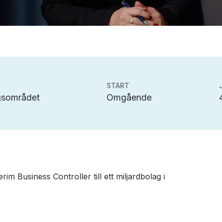
START
gsområdet
Omgående
erim Business Controller till ett miljardbolag i