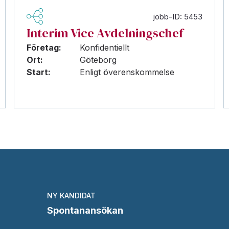
jobb-ID: 5453
Interim Vice Avdelningschef
Företag:
Konfidentiellt
Ort:
Göteborg
Start:
Enligt överenskommelse
NY KANDIDAT
Spontanansökan