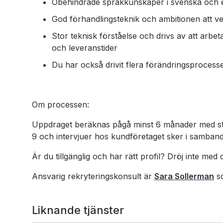
Obehindrade språkkunskaper i svenska och 
God förhandlingsteknik och ambitionen att ver
Stor teknisk förståelse och drivs av att arbet
och leveranstider
Du har också drivit flera förändringsprocesser
Om processen:
Uppdraget beräknas pågå minst 6 månader med st
9 och intervjuer hos kundföretaget sker i samband
Är du tillgänglig och har rätt profil? Dröj inte med
Ansvarig rekryteringskonsult är
Sara Sollerman
so
Liknande tjänster