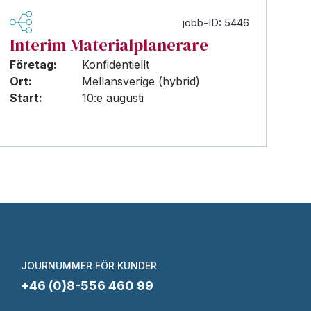
jobb-ID: 5446
Interim Materialplanerare
Företag:
Konfidentiellt
Ort:
Mellansverige (hybrid)
Start:
10:e augusti
JOURNUMMER FÖR KUNDER
+46 (0)8-556 460 99