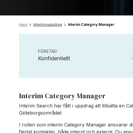
Hem
Interimsuppdrag
Interim Category Manager
FÖRETAG
Konfidentiellt
Interim Category Manager
Interim Search har fått i uppdrag att tillsätta en C
Göteborgsområdet
I rollen som interim Category Manager ansvarar du 
flertal kontakter, både internt och externt. Du ansv