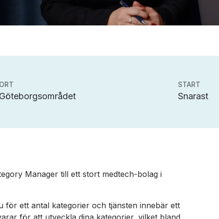
ORT
START
Göteborgsområdet
Snarast
ategory Manager till ett stort medtech-bolag i
för ett antal kategorier och tjänsten innebär ett
arar för att utveckla dina kategorier, vilket bland