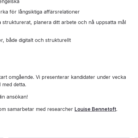
engelska
ka för långsiktiga affärsrelationer
a strukturerat, planera ditt arbete och nå uppsatta mål
, både digitalt och strukturellt
art omgående. Vi presenterar kandidater under vecka
 med detta.
 din ansökan!
m samarbetar med researcher
Louise Bennetoft
.