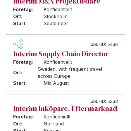
Interim M&A Projektledare
Företag:
Konfidentiellt
Ort:
Stockholm
Start:
September
jobb-ID: 5436
Interim Supply Chain Director
Företag:
Konfidentiellt
Sweden, with frequent travel
Ort:
across Europe
Start:
Mid August
jobb-ID: 5333
Interim Inköpare, Eftermarknad
Företag:
Konfideniellt
Ort:
Norrland
Start:
Snarast