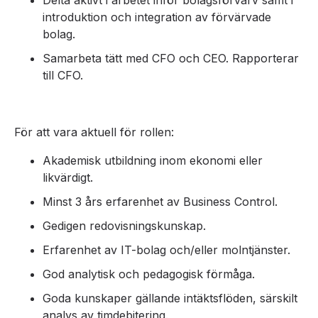
Delta aktivt i arbetet inför bolagsförvärv samt i
introduktion och integration av förvärvade
bolag.
Samarbeta tätt med CFO och CEO. Rapporterar
till CFO.
För att vara aktuell för rollen:
Akademisk utbildning inom ekonomi eller
likvärdigt.
Minst 3 års erfarenhet av Business Control.
Gedigen redovisningskunskap.
Erfarenhet av IT-bolag och/eller molntjänster.
God analytisk och pedagogisk förmåga.
Goda kunskaper gällande intäktsflöden, särskilt
analys av timdebitering.