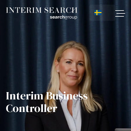
Interim Business
Controller