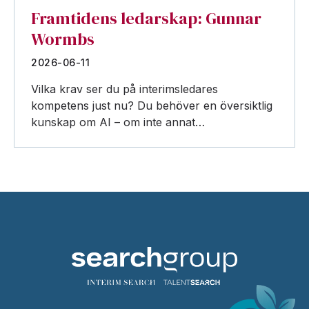
Framtidens ledarskap: Gunnar
Wormbs
2026-06-11
Vilka krav ser du på interimsledares
kompetens just nu? Du behöver en översiktlig
kunskap om AI – om inte annat…