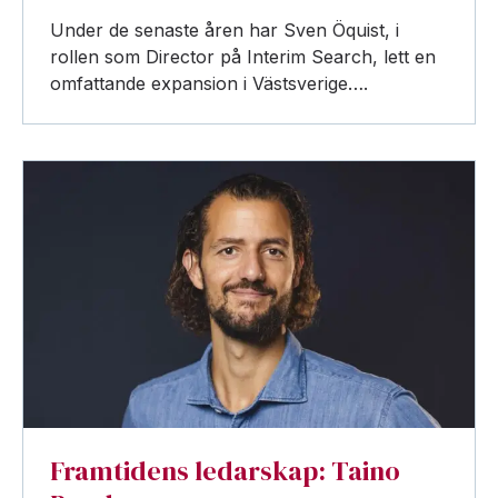
Under de senaste åren har Sven Öquist, i
rollen som Director på Interim Search, lett en
omfattande expansion i Västsverige….
Framtidens ledarskap: Taino