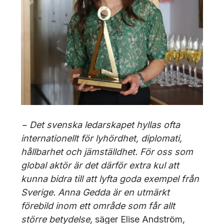
− Det svenska ledarskapet hyllas ofta
internationellt för lyhördhet, diplomati,
hållbarhet och jämställdhet. För oss som
global aktör är det därför extra kul att
kunna bidra till att lyfta goda exempel från
Sverige. Anna Gedda är en utmärkt
förebild inom ett område som får allt
större betydelse,
säger Elise Andström,