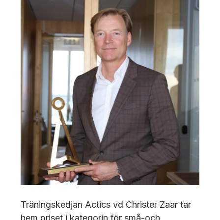
Träningskedjan Actics vd Christer Zaar tar
hem priset i kategorin för små-och