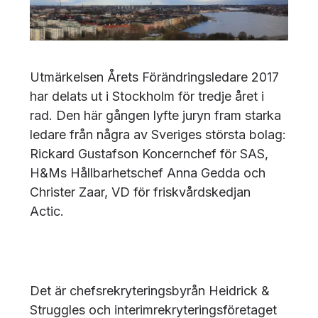
Utmärkelsen Årets Förändringsledare 2017
har delats ut i Stockholm för tredje året i
rad. Den här gången lyfte juryn fram starka
ledare från några av Sveriges största bolag:
Rickard Gustafson Koncernchef för SAS,
H&Ms Hållbarhetschef Anna Gedda och
Christer Zaar, VD för friskvårdskedjan
Actic.
Det är chefsrekryteringsbyrån Heidrick &
Struggles och interimrekryteringsföretaget