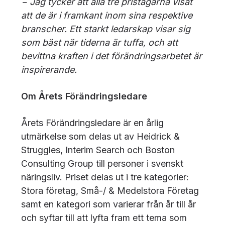
− Jag tycker att alla tre pristagarna visat
att de är i framkant inom sina respektive
branscher. Ett starkt ledarskap visar sig
som bäst när tiderna är tuffa, och att
bevittna kraften i det förändringsarbetet är
inspirerande.
Om Årets Förändringsledare
Årets Förändringsledare är en årlig
utmärkelse som delas ut av Heidrick &
Struggles, Interim Search och Boston
Consulting Group till personer i svenskt
näringsliv. Priset delas ut i tre kategorier:
Stora företag, Små-/ & Medelstora Företag
samt en kategori som varierar från år till år
och syftar till att lyfta fram ett tema som