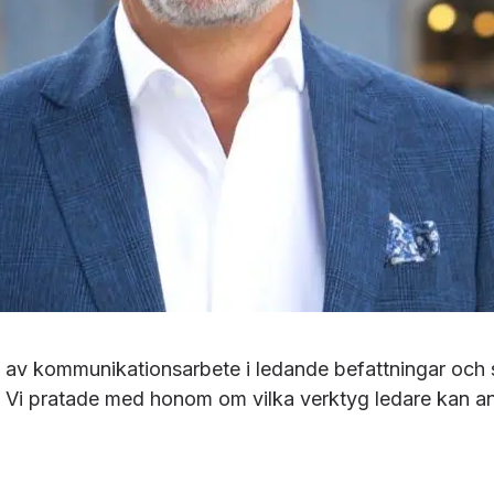
 av kommunikationsarbete i ledande befattningar och 
i pratade med honom om vilka verktyg ledare kan anvä