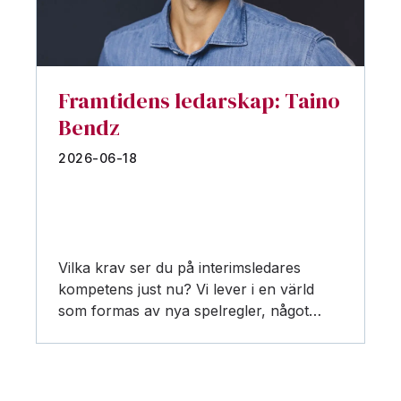
Framtidens ledarskap: Taino
Bendz
2026-06-18
Vilka krav ser du på interimsledares
kompetens just nu? Vi lever i en värld
som formas av nya spelregler, något…