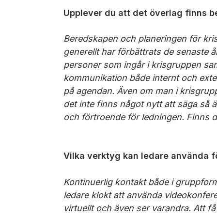
Upplever du att det överlag finns b
Beredskapen och planeringen för kriss
generellt har förbättrats de senaste år
personer som ingår i krisgruppen sam
kommunikation både internt och extern
på agendan. Även om man i krisgrupp
det inte finns något nytt att säga så 
och förtroende för ledningen. Finns d
Vilka verktyg kan ledare använda f
Kontinuerlig kontakt både i gruppform
ledare klokt att använda videokonfere
virtuellt och även ser varandra. Att f