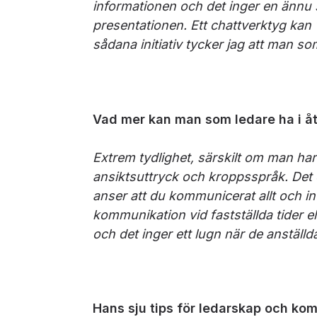
informationen och det inger en ännu st
presentationen. Ett chattverktyg kan
sådana initiativ tycker jag att man s
Vad mer kan man som ledare ha i å
Extrem tydlighet, särskilt om man har
ansiktsuttryck och kroppsspråk. Det d
anser att du kommunicerat allt och i
kommunikation vid fastställda tider el
och det inger ett lugn när de anställd
Hans sju tips för ledarskap och kom