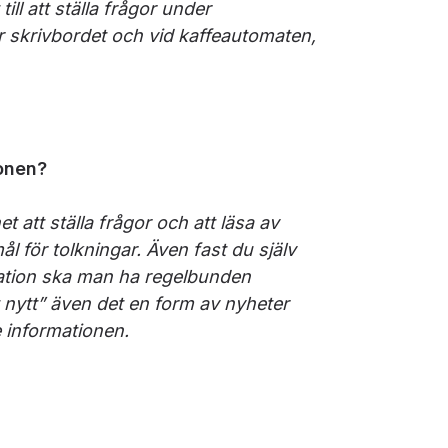
ll att ställa frågor under
r skrivbordet och vid kaffeautomaten,
ionen?
att ställa frågor och att läsa av
 för tolkningar. Även fast du själv
rmation ska man ha regelbunden
t nytt” även det en form av nyheter
e informationen.