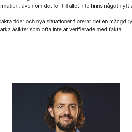
ormation, även om det för tillfället inte finns något nytt 
äkra tider och nya situationer florerar det en mängd r
arka åsikter som ofta inte är verifierade med fakta.