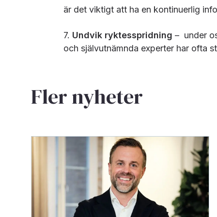
är det viktigt att ha en kontinuerlig inf
7.
Undvik ryktesspridning
– under os
och självutnämnda experter har ofta st
Fler nyheter