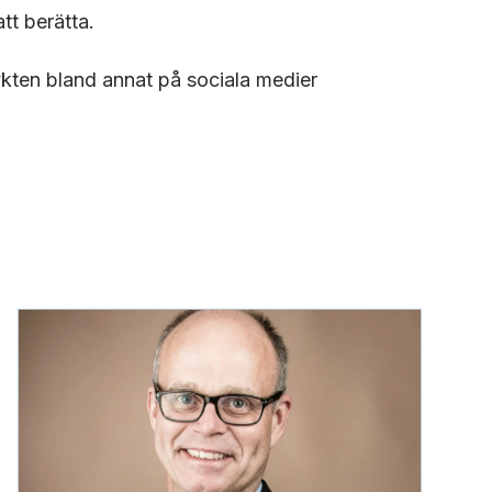
att berätta.
ykten bland annat på sociala medier