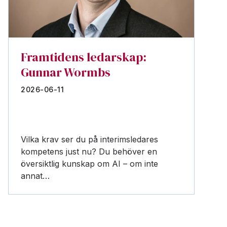
Framtidens ledarskap:
Gunnar Wormbs
2026-06-11
Vilka krav ser du på interimsledares
kompetens just nu? Du behöver en
översiktlig kunskap om AI – om inte
annat…