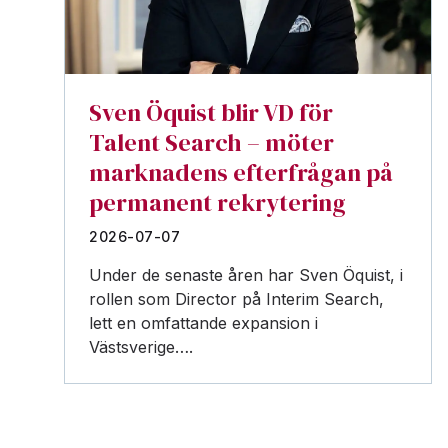
Sven Öquist blir VD för
Talent Search – möter
marknadens efterfrågan på
permanent rekrytering
2026-07-07
Under de senaste åren har Sven Öquist, i
rollen som Director på Interim Search,
lett en omfattande expansion i
Västsverige….