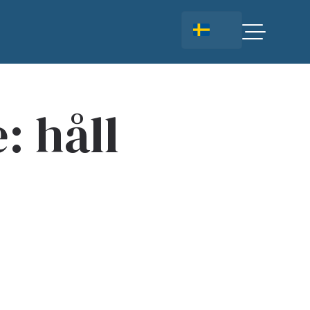
: håll