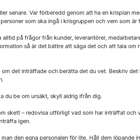
ller senare. Var förberedd genom att ha en krisplan me
 personer som ska ingå i krisgruppen och vem som är 
 alltid på frågor från kunder, leverantörer, medarbet
nformation så är det bättre att säga det och att tala o
 om det inträffade och berätta det du vet. Beskriv det 
n.
ka du be om ursäkt, skyll aldrig ifrån dig.
m skett – redovisa utförligt vad som har inträffat och 
nträffa igen.
r man den egna personalen för lite. Håll dem löpande