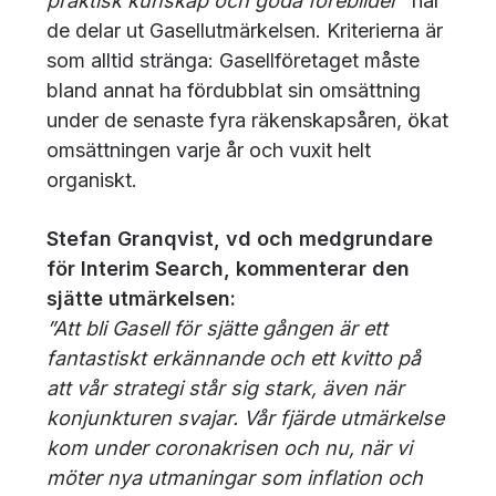
praktisk kunskap och goda förebilder”
när
de delar ut Gasellutmärkelsen. Kriterierna är
som alltid stränga: Gasellföretaget måste
bland annat ha fördubblat sin omsättning
under de senaste fyra räkenskapsåren, ökat
omsättningen varje år och vuxit helt
organiskt.
Stefan Granqvist, vd och medgrundare
för Interim Search, kommenterar den
sjätte utmärkelsen:
”Att bli Gasell för sjätte gången är ett
fantastiskt erkännande och ett kvitto på
att vår strategi står sig stark, även när
konjunkturen svajar. Vår fjärde utmärkelse
kom under coronakrisen och nu, när vi
möter nya utmaningar som inflation och