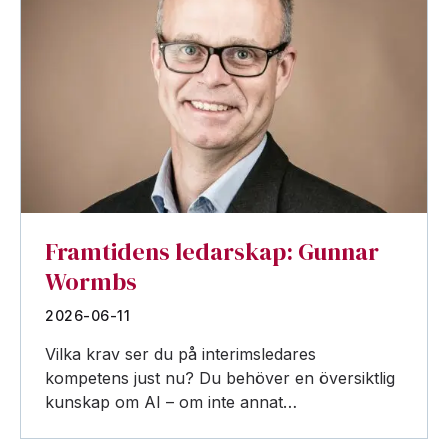
Framtidens ledarskap: Gunnar
Wormbs
2026-06-11
Vilka krav ser du på interimsledares
kompetens just nu? Du behöver en översiktlig
kunskap om AI – om inte annat…