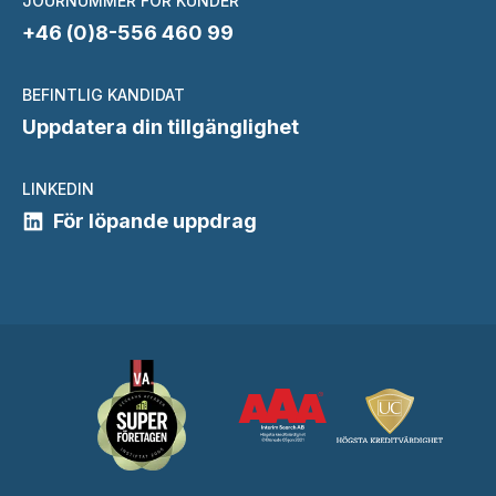
JOURNUMMER FÖR KUNDER
+46 (0)8-556 460 99
BEFINTLIG KANDIDAT
Uppdatera din tillgänglighet
LINKEDIN
För löpande uppdrag