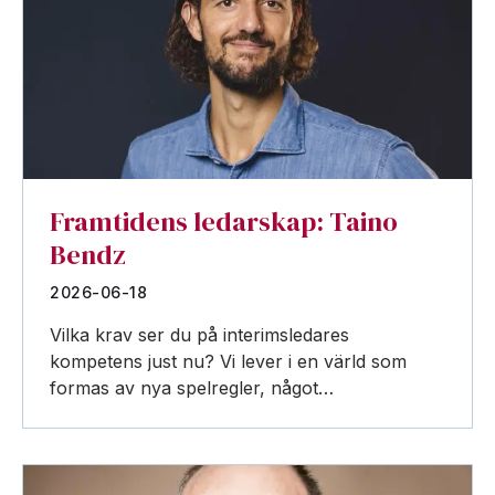
Framtidens ledarskap: Taino
Bendz
2026-06-18
Vilka krav ser du på interimsledares
kompetens just nu? Vi lever i en värld som
formas av nya spelregler, något…