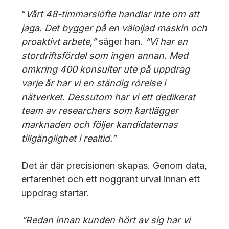
“
Vårt 48-timmarslöfte handlar inte om att
jaga. Det bygger på en väloljad maskin och
proaktivt arbete,”
säger han.
“Vi har en
stordriftsfördel som ingen annan. Med
omkring 400 konsulter ute på uppdrag
varje år har vi en ständig rörelse i
nätverket. Dessutom har vi ett dedikerat
team av researchers som kartlägger
marknaden och följer kandidaternas
tillgänglighet i realtid.”
Det är där precisionen skapas. Genom data,
erfarenhet och ett noggrant urval innan ett
uppdrag startar.
“Redan innan kunden hört av sig har vi