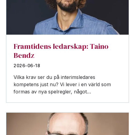
Framtidens ledarskap: Taino
Bendz
2026-06-18
Vilka krav ser du på interimsledares
kompetens just nu? Vi lever i en värld som
formas av nya spelregler, något…