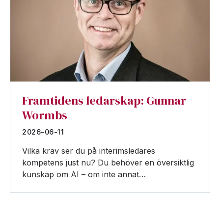
Framtidens ledarskap: Gunnar
Wormbs
2026-06-11
Vilka krav ser du på interimsledares
kompetens just nu? Du behöver en översiktlig
kunskap om AI – om inte annat…