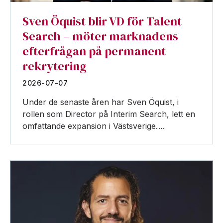
Sven Öquist blir VD för Talent
Search – möter marknadens
efterfrågan på permanent
rekrytering
2026-07-07
Under de senaste åren har Sven Öquist, i
rollen som Director på Interim Search, lett en
omfattande expansion i Västsverige….