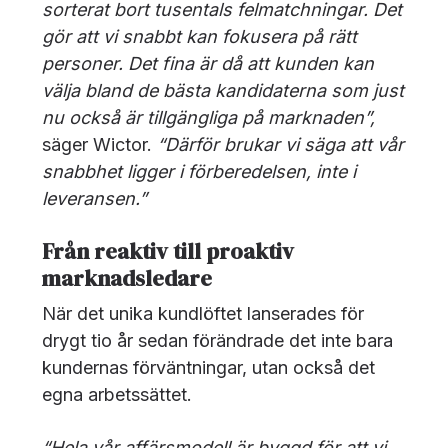
sorterat bort tusentals felmatchningar. Det
gör att vi snabbt kan fokusera på rätt
personer. Det fina är då att kunden kan
välja bland de bästa kandidaterna som just
nu också är tillgängliga på marknaden”,
säger Wictor.
“Därför brukar vi säga att vår
snabbhet ligger i förberedelsen, inte i
leveransen.”
Från reaktiv till proaktiv
marknadsledare
När det unika kundlöftet lanserades för
drygt tio år sedan förändrade det inte bara
kundernas förväntningar, utan också det
egna arbetssättet.
“Hela vår affärsmodell är byggd för att vi