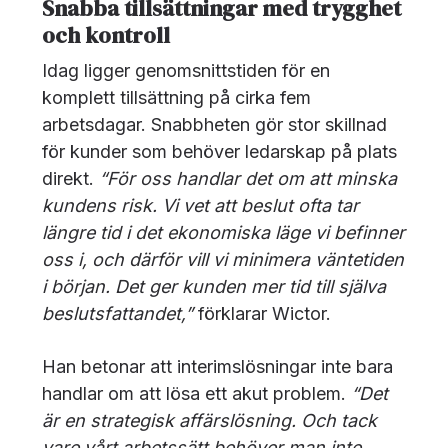
Snabba tillsättningar med trygghet
och kontroll
Idag ligger genomsnittstiden för en
komplett tillsättning på cirka fem
arbetsdagar. Snabbheten gör stor skillnad
för kunder som behöver ledarskap på plats
direkt.
“För oss handlar det om att minska
kundens risk. Vi vet att beslut ofta tar
längre tid i det ekonomiska läge vi befinner
oss i, och därför vill vi minimera väntetiden
i början. Det ger kunden mer tid till själva
beslutsfattandet,”
förklarar Wictor.
Han betonar att interimslösningar inte bara
handlar om att lösa ett akut problem.
“Det
är en strategisk affärslösning. Och tack
vare vårt arbetssätt behöver man inte