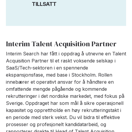
TILLSATT
Interim Talent Acquisition Partner
Interim Search har fått i oppdrag å utnevne en Talent
Acquisition Partner til et raskt voksende selskap i
SaaS/Tech-sektoren i en spennende
ekspansjonsfase, med base i Stockholm. Rollen
innebærer et operativt ansvar for å håndtere en
omfattende mengde pågående og kommende
rekrutteringer i det nordiske markedet, med fokus på
Sverige. Oppdraget har som mål å sikre operasjonell
kapasitet og opprettholde en høy rekrutteringstakt i
en periode med sterk vekst. Du vil bidra til effektive
prosesser og profesjonelt kandidatarbeid, og
rapporterer direkte til Head of Talent Acquisition.