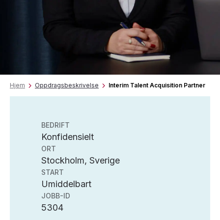
Hjem
Oppdragsbeskrivelse
Interim Talent Acquisition Partner
BEDRIFT
Konfidensielt
ORT
Stockholm, Sverige
START
Umiddelbart
JOBB-ID
5304