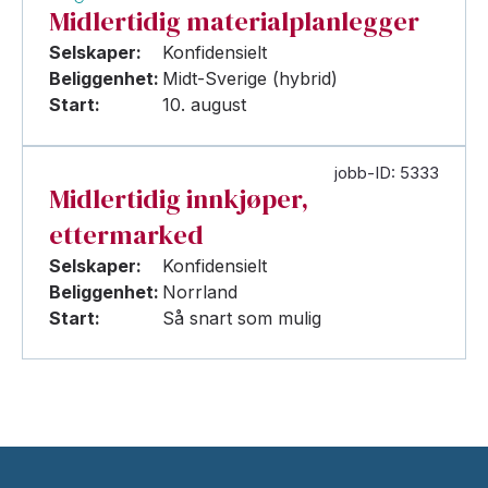
Midlertidig materialplanlegger
Selskaper:
Konfidensielt
Beliggenhet:
Midt-Sverige (hybrid)
Start:
10. august
jobb-ID: 5333
Midlertidig innkjøper,
ettermarked
Selskaper:
Konfidensielt
Beliggenhet:
Norrland
Start:
Så snart som mulig