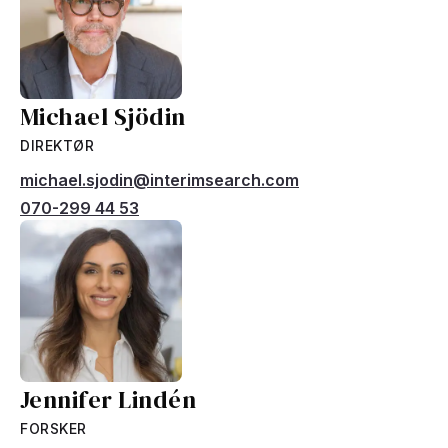
Michael Sjödin
DIREKTØR
michael.sjodin@interimsearch.com
070-299 44 53
Jennifer Lindén
FORSKER