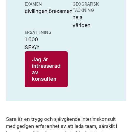
EXAMEN
GEOGRAFISK
TÄCKNING
civilingenjörexamen
hela
världen
ERSÄTTNING
1.600
SEK/h
Jag är
intresserad
av
konsulten
Sara är en trygg och självgående interimskonsult
med gedigen erfarenhet av att leda team, särskilt i