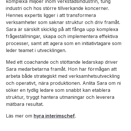
komplexa miljöer inom verkstadsindustrin, tung
industri och hos större tillverkande koncerner.
Hennes expertis ligger i att transformera
verksamheter som saknar struktur och driv framåt.
Sara är särskilt skicklig på att fånga upp komplexa
frågeställningar, skapa och implementera effektiva
processer, samt att agera som en initiativtagare som
leder teamet i utvecklingen.
Med ett coachande och stöttande ledarskap driver
Sara medarbetarna framåt. Hon har förmågan att
arbeta både strategiskt med verksamhetsutveckling
och operativt, nära produktionen. Anlita Sara om ni
söker en tydlig ledare som snabbt kan etablera
struktur, tryggt hantera utmaningar och leverera
mätbara resultat.
Läs mer om
hyra interimschef
.