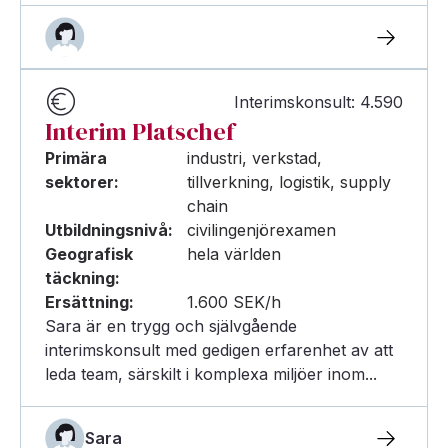
Interimskonsult: 4.590
Interim Platschef
Primära
industri, verkstad,
sektorer:
tillverkning, logistik, supply
chain
Utbildningsnivå:
civilingenjörexamen
Geografisk
hela världen
täckning:
Ersättning:
1.600 SEK/h
Sara är en trygg och självgående
interimskonsult med gedigen erfarenhet av att
leda team, särskilt i komplexa miljöer inom...
Sara