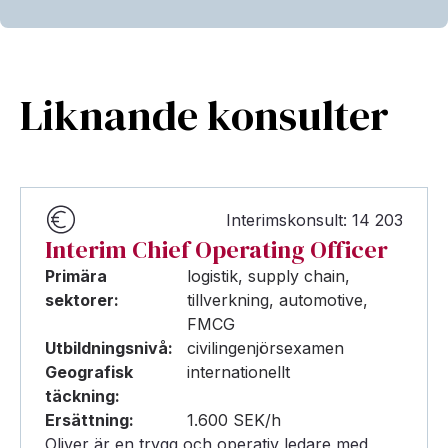
Liknande konsulter
Interimskonsult: 14 203
Interim Chief Operating Officer
Primära
logistik, supply chain,
sektorer:
tillverkning, automotive,
FMCG
Utbildningsnivå:
civilingenjörsexamen
Geografisk
internationellt
täckning:
Ersättning:
1.600 SEK/h
Oliver är en trygg och operativ ledare med