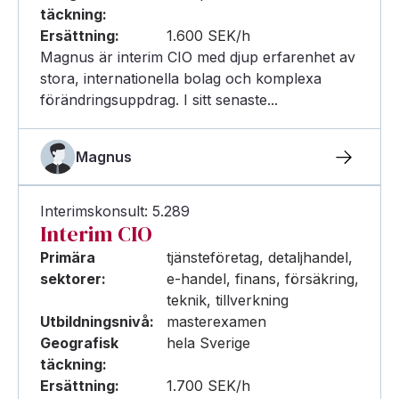
täckning:
Ersättning:
1.600 SEK/h
Magnus är interim CIO med djup erfarenhet av
stora, internationella bolag och komplexa
förändringsuppdrag. I sitt senaste...
Magnus
Interimskonsult: 5.289
Interim CIO
Primära
tjänsteföretag, detaljhandel,
sektorer:
e-handel, finans, försäkring,
teknik, tillverkning
Utbildningsnivå:
masterexamen
Geografisk
hela Sverige
täckning:
Ersättning:
1.700 SEK/h