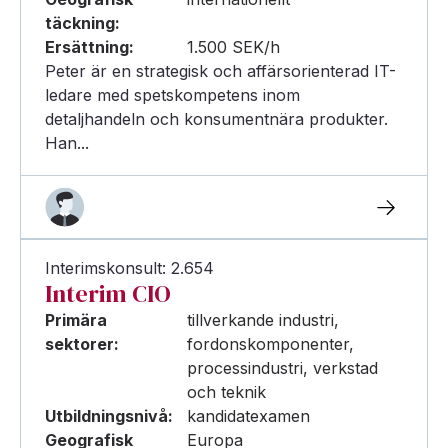
täckning:
Ersättning:
1.500 SEK/h
Peter är en strategisk och affärsorienterad IT-
ledare med spetskompetens inom
detaljhandeln och konsumentnära produkter.
Han...
Interimskonsult: 2.654
Interim CIO
Primära
tillverkande industri,
sektorer:
fordonskomponenter,
processindustri, verkstad
och teknik
Utbildningsnivå:
kandidatexamen
Geografisk
Europa