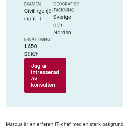
EXAMEN
GEOGRAFISK
TÄCKNING
Civilingenjör
Sverige
inom IT
och
Norden
ERSÄTTNING
1.650
SEK/h
Jag är
intresserad
av
konsulten
Marcus är en erfaren IT-chef med en stark bakgrund