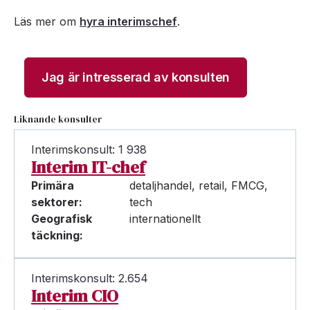
Läs mer om
hyra interimschef
.
Jag är intresserad av konsulten
Liknande konsulter
Interimskonsult: 1 938
Interim IT-chef
Primära
detaljhandel, retail, FMCG,
sektorer:
tech
Geografisk
internationellt
täckning:
Interimskonsult: 2.654
Interim CIO