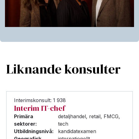
Liknande konsulter
Interimskonsult: 1 938
Interim IT-chef
Primära
detaljhandel, retail, FMCG,
sektorer:
tech
Utbildningsnivå:
kandidatexamen
Geografisk
internationellt