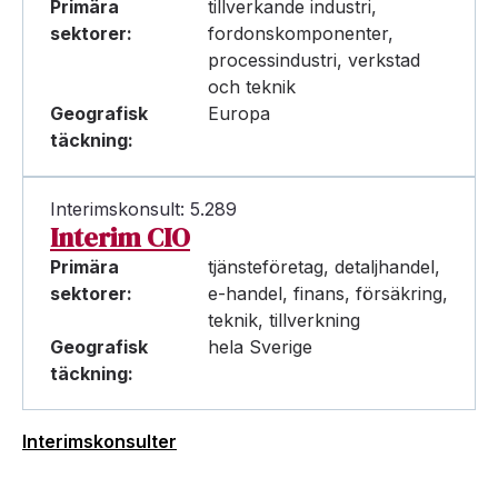
Primära
tillverkande industri,
sektorer:
fordonskomponenter,
processindustri, verkstad
och teknik
Geografisk
Europa
täckning:
Interimskonsult: 5.289
Interim CIO
Primära
tjänsteföretag, detaljhandel,
sektorer:
e-handel, finans, försäkring,
teknik, tillverkning
Geografisk
hela Sverige
täckning:
Interimskonsulter