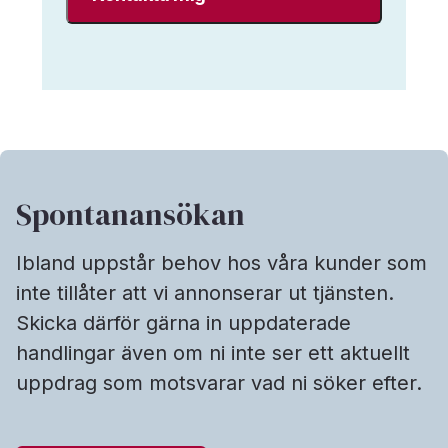
enligt
Interim
Search
data-
&
sekretesspolicy.
*
Spontanansökan
Ibland uppstår behov hos våra kunder som
inte tillåter att vi annonserar ut tjänsten.
Skicka därför gärna in uppdaterade
handlingar även om ni inte ser ett aktuellt
uppdrag som motsvarar vad ni söker efter.