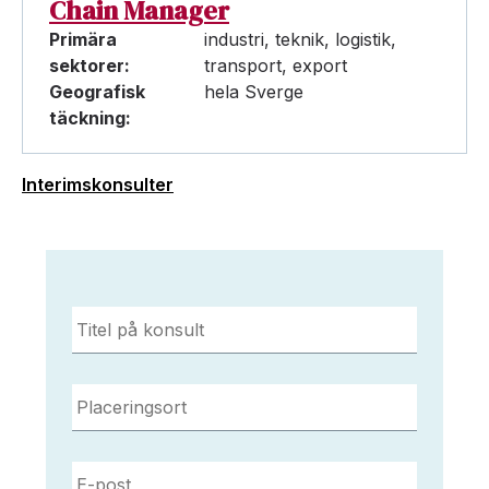
Chain Manager
Primära
industri, teknik, logistik,
sektorer:
transport, export
Geografisk
hela Sverge
täckning:
Interimskonsulter
Titel
på
konsult
*
Placeringsort
*
E-
post
*