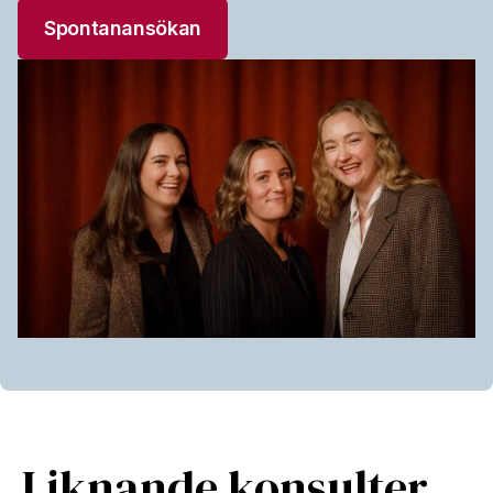
Spontanansökan
Liknande konsulter