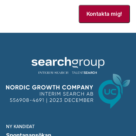
NY KANDIDAT
Spontanansökan