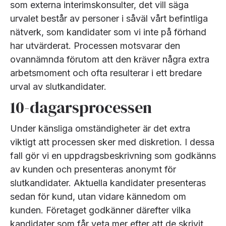
som externa interimskonsulter, det vill säga
urvalet består av personer i såväl vårt befintliga
nätverk, som kandidater som vi inte på förhand
har utvärderat. Processen motsvarar den
ovannämnda förutom att den kräver några extra
arbetsmoment och ofta resulterar i ett bredare
urval av slutkandidater.
10-dagarsprocessen
Under känsliga omständigheter är det extra
viktigt att processen sker med diskretion. I dessa
fall gör vi en uppdragsbeskrivning som godkänns
av kunden och presenteras anonymt för
slutkandidater. Aktuella kandidater presenteras
sedan för kund, utan vidare kännedom om
kunden. Företaget godkänner därefter vilka
kandidater som får veta mer efter att de skrivit