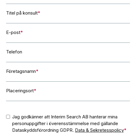
Titel på konsult
*
E-post
*
Telefon
Företagsnamn
*
Placeringsort
*
Consent
*
Jag godkänner att Interim Search AB hanterar mina
personuppgifter i överensstämmelse med gällande
Dataskyddsförordning GDPR.
Data & Sekretesspolicy
*