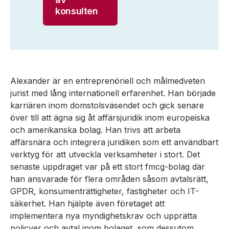
konsulten
Alexander är en entreprenöriell och målmedveten
jurist med lång internationell erfarenhet. Han började
karriären inom domstolsväsendet och gick senare
över till att ägna sig åt affärsjuridik inom europeiska
och amerikanska bolag. Han trivs att arbeta
affärsnära och integrera juridiken som ett användbart
verktyg för att utveckla verksamheter i stort. Det
senaste uppdraget var på ett stort fmcg-bolag där
han ansvarade för flera områden såsom avtalsrätt,
GPDR, konsumenträttigheter, fastigheter och IT-
säkerhet. Han hjälpte även företaget att
implementera nya myndighetskrav och upprätta
policyer och avtal inom bolaget, som dessutom