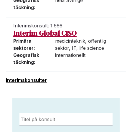
Geografisk
hela Sverige
täckning:
Interimskonsult: 1 566
Interim Global CISO
Primära
medicinteknik, offentlig
sektorer:
sektor, IT, life science
Geografisk
internationellt
täckning:
Interimskonsulter
Titel
på
konsult
*