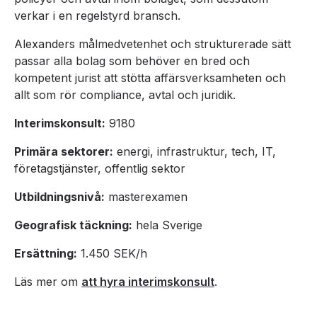
verkar i en regelstyrd bransch.
Alexanders målmedvetenhet och strukturerade sätt
passar alla bolag som behöver en bred och
kompetent jurist att stötta affärsverksamheten och
allt som rör compliance, avtal och juridik.
Interimskonsult:
9180
Primära sektorer:
energi, infrastruktur, tech, IT,
företagstjänster, offentlig sektor
Utbildningsnivå:
masterexamen
Geografisk täckning:
hela Sverige
Ersättning:
1.450 SEK/h
Läs mer om
att hyra interimskonsult
.