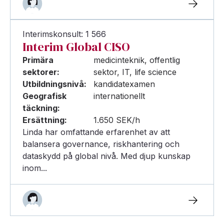
Interimskonsult: 1 566
Interim Global CISO
Primära
medicinteknik, offentlig
sektorer:
sektor, IT, life science
Utbildningsnivå:
kandidatexamen
Geografisk
internationellt
täckning:
Ersättning:
1.650 SEK/h
Linda har omfattande erfarenhet av att
balansera governance, riskhantering och
dataskydd på global nivå. Med djup kunskap
inom...