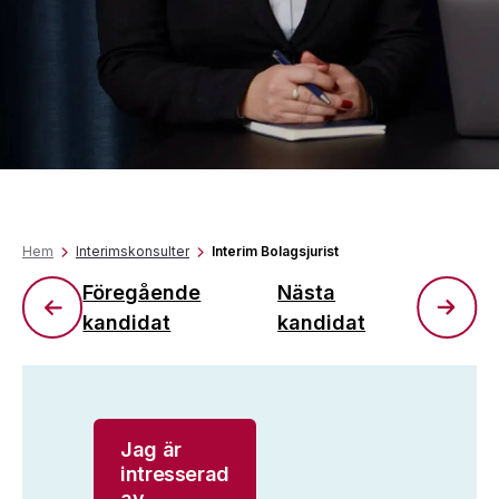
Hem
Interimskonsulter
Interim Bolagsjurist
Föregående
Nästa
kandidat
kandidat
Jag är
intresserad
av