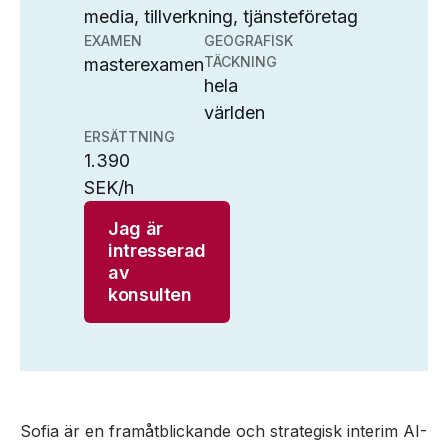
media, tillverkning, tjänsteföretag
EXAMEN
GEOGRAFISK
TÄCKNING
masterexamen
hela
världen
ERSÄTTNING
1.390
SEK/h
Jag är
intresserad
av
konsulten
Sofia är en framåtblickande och strategisk interim AI-