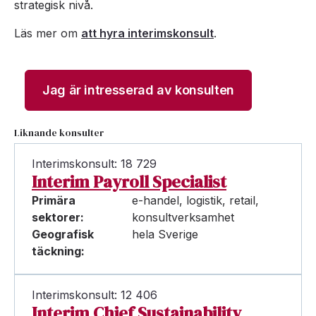
strategisk nivå.
Läs mer om
att hyra interimskonsult
.
Jag är intresserad av konsulten
Liknande konsulter
Interimskonsult: 18 729
Interim Payroll Specialist
Primära
e-handel, logistik, retail,
sektorer:
konsultverksamhet
Geografisk
hela Sverige
täckning:
Interimskonsult: 12 406
Interim Chief Sustainability