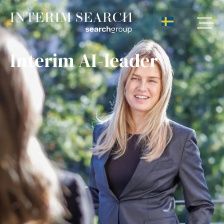
Interim AI-leader