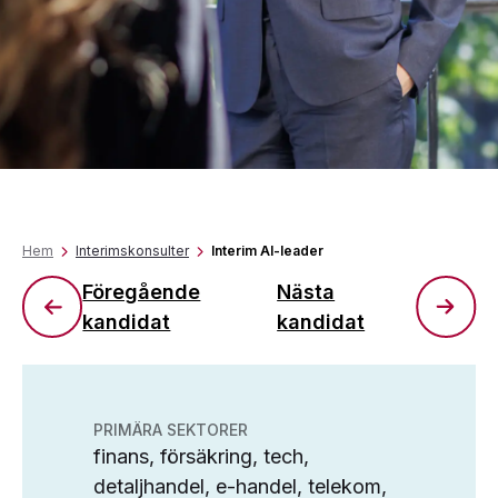
Hem
Interimskonsulter
Interim AI-leader
Föregående
Nästa
kandidat
kandidat
PRIMÄRA SEKTORER
finans, försäkring, tech,
detaljhandel, e-handel, telekom,