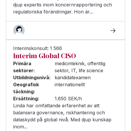
djup expertis inom koncernrapportering och
regulatoriska förändringar. Hon är...
Interimskonsult: 1 566
Interim Global CISO
Primära
medicinteknik, offentlig
sektorer:
sektor, IT, life science
Utbildningsnivå:
kandidatexamen
Geografisk
internationellt
täckning:
Ersättning:
1.650 SEK/h
Linda har omfattande erfarenhet av att
balansera governance, riskhantering och
dataskydd på global nivå. Med djup kunskap
inom...