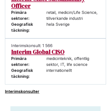
Officer
Primära
retail, medicin/Life Science,
sektorer:
tillverkande industri
Geografisk
hela Sverige
täckning:
Interimskonsult: 1 566
Interim Global CISO
Primära
medicinteknik, offentlig
sektorer:
sektor, IT, life science
Geografisk
internationellt
täckning:
Interimskonsulter