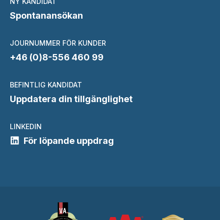
NY KANDIDAT
Spontanansökan
JOURNUMMER FÖR KUNDER
+46 (0)8-556 460 99
BEFINTLIG KANDIDAT
Uppdatera din tillgänglighet
LINKEDIN
För löpande uppdrag