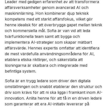
Leader med gedigen erfarenhet av att transformera
affärsverksamheter genom avancerad AI och
maskininlärning. Hon kombinerar djup teknisk
kompetens med ett starkt affärsfokus, vilket gör
henne idealisk för att överbrygga gapet mellan teknik
och kommersiella mål. Sofia är van vid att leda
tvärfunktionella team samt att bygga och
implementera AI-strategier som skapar mätbart
affärsvärde. Hennes expertis omfattar att identifiera
de mest värdefulla användningsområdena för AI,
etablera etiska riktlinjer, och säkerställa att
lösningarna är skalbara och integrerade med
befintliga system.
Sofia är en trygg ledare som driver den digitala
omställningen och snabbt etablerar den struktur och
driv som krävs för att ni ska ligga i framkant inom AI-
innovation. Anlita henne för att få in en driven ledare
som garanterar att era AI-initiativ levererar på