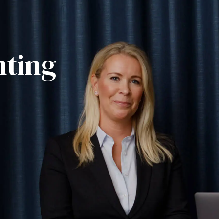
nting