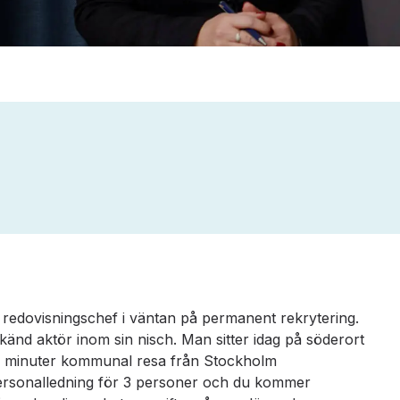
 redovisningschef i väntan på permanent rekrytering.
känd aktör inom sin nisch. Man sitter idag på söderort
30 minuter kommunal resa från Stockholm
t personalledning för 3 personer och du kommer