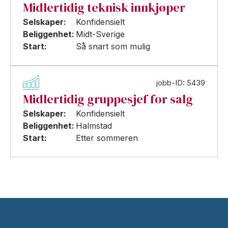
Midlertidig teknisk innkjøper
Selskaper:
Konfidensielt
Beliggenhet:
Midt-Sverige
Start:
Så snart som mulig
jobb-ID: 5439
Midlertidig gruppesjef for salg
Selskaper:
Konfidensielt
Beliggenhet:
Halmstad
Start:
Etter sommeren