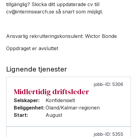
tillgänglig? Skicka ditt uppdaterade cv till
cv@interimsearch.se så snart som möjligt.
Ansvarlig rekrutteringskonsulent: Wictor Bonde
Oppdraget er avsluttet
Lignende tjenester
jobb-ID: 5306
Midlertidig driftsleder
Selskaper:
Konfidensielt
Beliggenhet:
Öland/Kalmar-regionen
Start:
August
jobb-ID: 5355