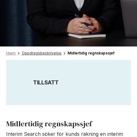
Hjem
Oppdragsbeskrivelse
Midlertidig regnskapssjef
TILLSATT
Midlertidig regnskapssjef
Interim Search söker för kunds räkning en interim