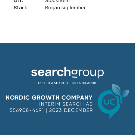
Ort:
Stockholm
Start:
Början september