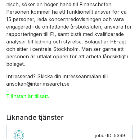
nisch, söker en höger hand till Finanschefen.
Personen kommer ha ett funktionellt ansvar för ca
15 personer, leda koncernredovisningen och vara
engagerad i de omfattande årsboksluten, ansvara för
rapporteringen till FI, samt bistå med kvalificerade
analyser till ledning och styrelse. Bolaget är PE-ägt
och sitter i centrala Stockholm. Man ser gärna att
personen är uttalat öppen för att arbeta långsiktigt i
bolaget.
Intresserad? Skicka din intresseanmälan till
ansokan@interimsearch.se
Tjänsten är tillsatt.
Liknande tjänster
jobb-ID: 5399