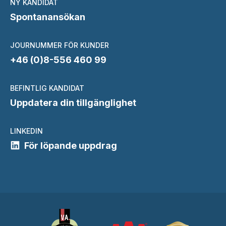
NY KANDIDAT
Spontanansökan
JOURNUMMER FÖR KUNDER
+46 (0)8-556 460 99
BEFINTLIG KANDIDAT
Uppdatera din tillgänglighet
LINKEDIN
För löpande uppdrag