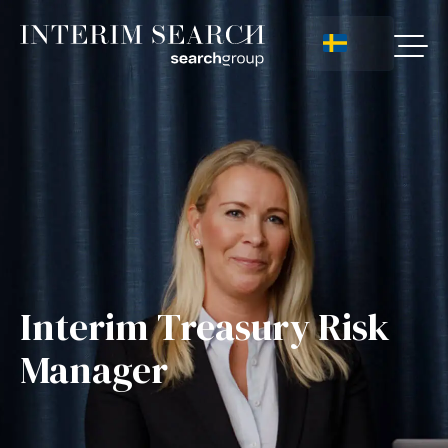
Interim Treasury Risk
Manager