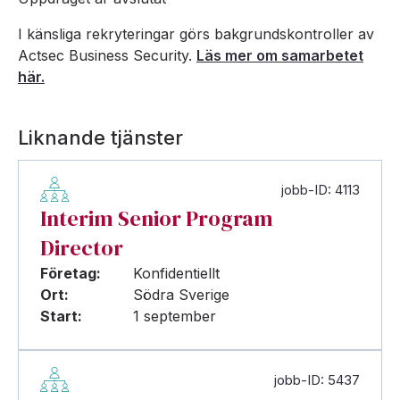
I känsliga rekryteringar görs bakgrundskontroller av
Actsec Business Security.
Läs mer om samarbetet
här.
Liknande tjänster
jobb-ID: 4113
Interim Senior Program
Director
Företag:
Konfidentiellt
Ort:
Södra Sverige
Start:
1 september
jobb-ID: 5437