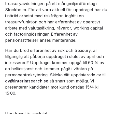
treasuryavdelningen på ett mångmiljardföretag i
Stockholm. För att vara aktuell för uppdraget har du
i närtid arbetat med riskfrågor, ingått i en
treasuryfunktion och har erfarenhet av operativt
arbete med valutasäkring, råvaror, working capital
och factoringlösningar. Erfarenhet av
pensionsstiftelser anses meriterande.
Har du bred erfarenhet av risk och treasury, är
tillgänglig att påbörja uppdraget i slutet av april och
intresserad? Uppdraget kommer uppgå till 60 % av
en heltidstjänst och kommer pågå i väntan på
permanentrekrytering. Skicka ditt uppdaterade cv till
cv@interimsearch.se
så snart som möjligt. Vi
presenterar kandidater mot kund onsdag 15/4 kl
15:00.
Uppdraget är avslutat