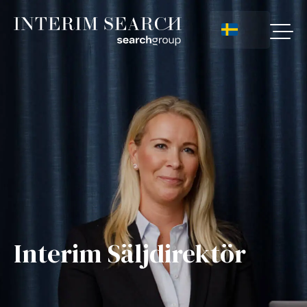
Interim Säljdirektör