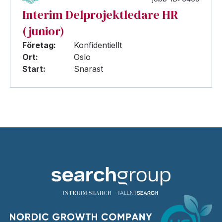
Interim Delprojektledare HR
(junior)
Företag:
Konfidentiellt
Ort:
Oslo
Start:
Snarast