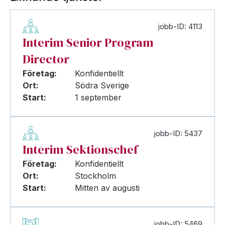
jobb-ID: 4113
Interim Senior Program
Director
Företag:
Konfidentiellt
Ort:
Södra Sverige
Start:
1 september
jobb-ID: 5437
Interim Sektionschef
Företag:
Konfidentiellt
Ort:
Stockholm
Start:
Mitten av augusti
jobb-ID: 5469