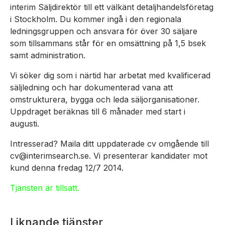
interim Säljdirektör till ett välkänt detaljhandelsföretag
i Stockholm. Du kommer ingå i den regionala
ledningsgruppen och ansvara för över 30 säljare
som tillsammans står för en omsättning på 1,5 bsek
samt administration.
Vi söker dig som i närtid har arbetat med kvalificerad
säljledning och har dokumenterad vana att
omstrukturera, bygga och leda säljorganisationer.
Uppdraget beräknas till 6 månader med start i
augusti.
Intresserad? Maila ditt uppdaterade cv omgående till
cv@interimsearch.se. Vi presenterar kandidater mot
kund denna fredag 12/7 2014.
Tjänsten är tillsatt.
Liknande tjänster