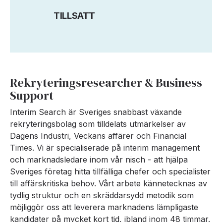
TILLSATT
Rekryteringsresearcher & Business
Support
Interim Search är Sveriges snabbast växande
rekryteringsbolag som tilldelats utmärkelser av
Dagens Industri, Veckans affärer och Financial
Times. Vi är specialiserade på interim management
och marknadsledare inom vår nisch - att hjälpa
Sveriges företag hitta tillfälliga chefer och specialister
till affärskritiska behov. Vårt arbete kännetecknas av
tydlig struktur och en skräddarsydd metodik som
möjliggör oss att leverera marknadens lämpligaste
kandidater på mycket kort tid, ibland inom 48 timmar.