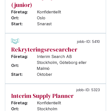
(junior)
Företag:
Konfidentiellt
Ort:
Oslo
Start:
Snarast
jobb-ID: 5410
Rekryteringsresearcher
Företag:
Interim Search AB
Stockholm, Göteborg eller
Ort:
Malmö
Start:
Oktober
jobb-ID: 5323
Interim Supply Planner
Företag:
Konfidentiellt
Ort:
Stockholm