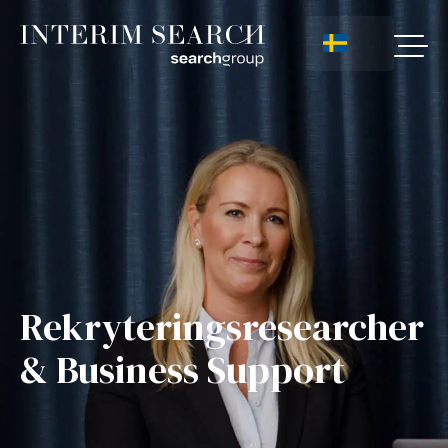
Rekryteringsresearcher
& Business Support