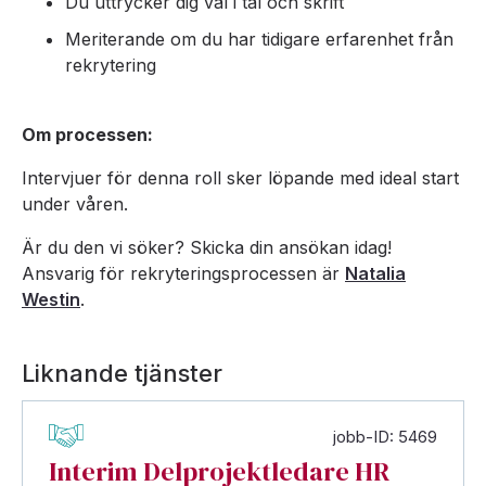
Du uttrycker dig väl i tal och skrift
Meriterande om du har tidigare erfarenhet från
rekrytering
Om processen:
Intervjuer för denna roll sker löpande med ideal start
under våren.
Är du den vi söker? Skicka din ansökan idag!
Ansvarig för rekryteringsprocessen är
Natalia
Westin
.
Liknande tjänster
jobb-ID: 5469
Interim Delprojektledare HR