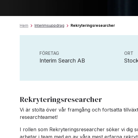
Hem
Interimsuppdrag
Rekryteringsresearcher
FÖRETAG
ORT
Interim Search AB
Stoc
Rekryteringsresearcher
Vi är stolta över vår framgång och fortsatta tillväx
researchteamet!
I rollen som Rekryteringsresearcher söker vi dig so
arbetar i team med en av våra mest erfarna rekryte