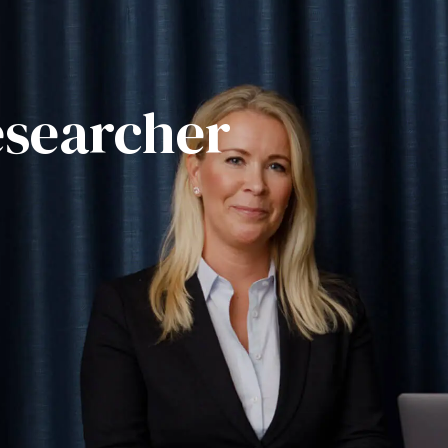
esearcher