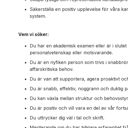
Säkerställa en positiv upplevelse för våra k
system.
Vem vi söker:
Du har en akademisk examen eller är i slutet
personalvetenskap eller motsvarande.
Du är en nyfiken person som trivs i snabbrö
affärskritiska behov.
Du är van att supportera, agera proaktivt och 
Du är snabb, effektiv, noggrann och duktig på
Du kan växla mellan struktur och behovsstyr
Du är positiv och vill vara en del av vår fortsa
Du uttrycker dig väl i tal och skrift.
Meriterande om du har tidigare erfarenhet frå