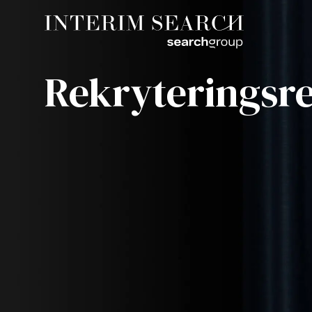
Rekryteringsr