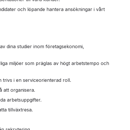
andidater och löpande hantera ansökningar i vårt
 av dina studier inom företagsekonomi,
rliga miljöer som präglas av högt arbetstempo och
trivs i en serviceorienterad roll.
 att organisera.
da arbetsuppgifter.
tta tillväxtresa.
n rekrytering.