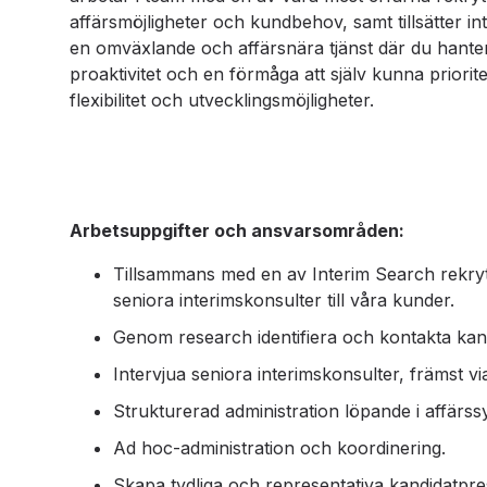
affärsmöjligheter och kundbehov, samt tillsätter i
en omväxlande och affärsnära tjänst där du hanter
proaktivitet och en förmåga att själv kunna priorit
flexibilitet och utvecklingsmöjligheter.
Arbetsuppgifter och ansvarsområden:
Tillsammans med en av Interim Search rekry
seniora interimskonsulter till våra kunder.
Genom research identifiera och kontakta kan
Intervjua seniora interimskonsulter, främst v
Strukturerad administration löpande i affär
Ad hoc-administration och koordinering.
Skapa tydliga och representativa kandidatpres