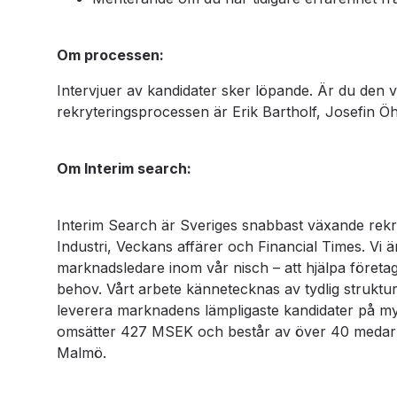
Om processen:
Intervjuer av kandidater sker löpande. Är du den 
rekryteringsprocessen är Erik Bartholf, Josefin Ö
Om Interim search:
Interim Search är Sveriges snabbast växande rekr
Industri, Veckans affärer och Financial Times. Vi
marknadsledare inom vår nisch – att hjälpa företag hit
behov. Vårt arbete kännetecknas av tydlig struktu
leverera marknadens lämpligaste kandidater på myc
omsätter 427 MSEK och består av över 40 medarb
Malmö.