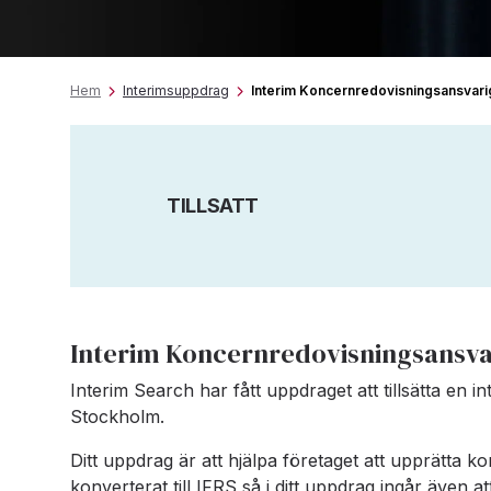
Hem
Interimsuppdrag
Interim Koncernredovisningsansvari
TILLSATT
Interim Koncernredovisningsansva
Interim Search har fått uppdraget att tillsätta en in
Stockholm.
Ditt uppdrag är att hjälpa företaget att upprätta k
konverterat till IFRS så i ditt uppdrag ingår även a