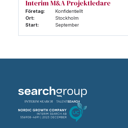
Interim M&A Projektledare
Företag:
Konfidentiellt
Ort:
Stockholm
Start:
September