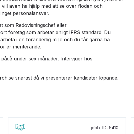
vill även ha hjälp med att se över flöden och
 inget personalansvar.
tat som Redovisningschef eller
stort företag som arbetar enligt IFRS standard. Du
arbeta i en föränderlig miljö och du får gärna ha
or är meriterande.
 pågå under sex månader. Intervjuer hos
rch.se snarast då vi presenterar kandidater löpande.
jobb-ID: 5410