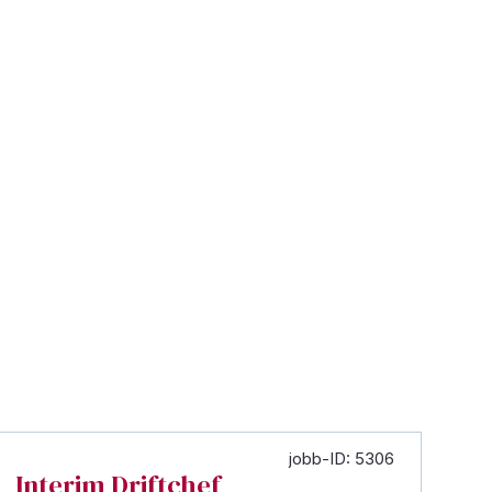
jobb-ID: 5306
Interim Driftchef