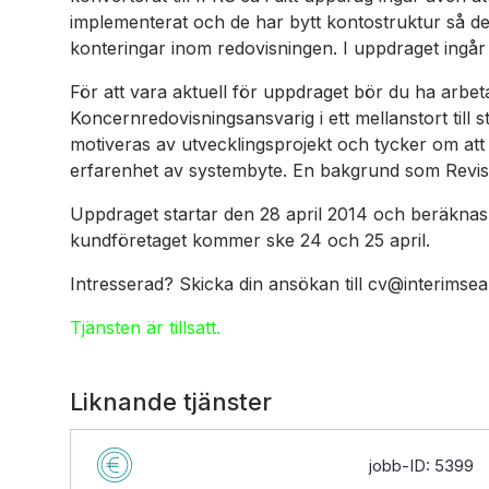
implementerat och de har bytt kontostruktur så de 
konteringar inom redovisningen. I uppdraget ingår
För att vara aktuell för uppdraget bör du ha arbe
Koncernredovisningsansvarig i ett mellanstort till 
motiveras av utvecklingsprojekt och tycker om att 
erfarenhet av systembyte. En bakgrund som Revis
Uppdraget startar den 28 april 2014 och beräknas
kundföretaget kommer ske 24 och 25 april.
Intresserad? Skicka din ansökan till cv@interimsea
Tjänsten är tillsatt.
Liknande tjänster
jobb-ID: 5399