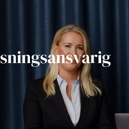
sningsansvarig