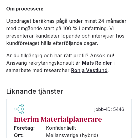
Om processen:
Uppdraget beräknas pågå under minst 24 månader
med omgående start på 100 % i omfattning. Vi
presenterar kandidater löpande och intervjuer hos
kundföretaget hålls efterföljande dagar.
Är du tillgänglig och har rätt profil? Ansök nu!
Ansvarig rekryteringskonsult är
Mats Reidler
i
samarbete med researcher
Ronja Vestlund
.
Liknande tjänster
jobb-ID: 5446
Interim Materialplanerare
Företag:
Konfidentiellt
Ort:
Mellansverige (hybrid)