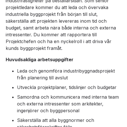
industrifastigheter på beställarsidan. Som senior
projektledare kommer du att leda och övervaka
industriella byggprojekt från början till slut,
säkerställa att projekten levereras inom tid och
budget, samt arbeta nära både interna och externa
intressenter. Du kommer att rapportera till
Projektchefen och ha en nyckelroll i att driva vår
kunds byggprojekt framåt.
Huvudsakliga arbetsuppgifter
Leda och genomföra industribyggnadsprojekt
från planering till avslut
Utveckla projektplaner, tidslinjer och budgetar
Samordna och kommunicera med interna team
och externa intressenter som arkitekter,
ingenjörer och byggpersonal
Säkerställa att alla byggnormer och