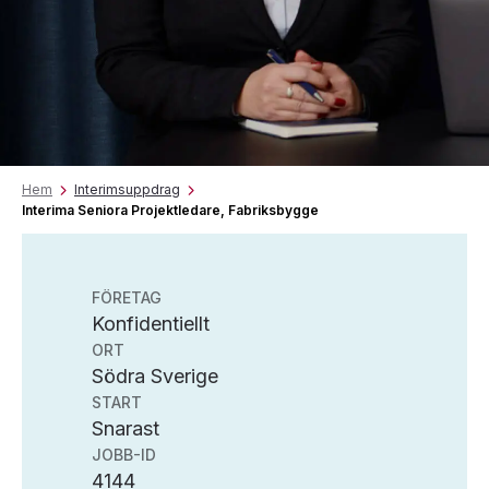
Hem
Interimsuppdrag
Interima Seniora Projektledare, Fabriksbygge
FÖRETAG
Konfidentiellt
ORT
Södra Sverige
START
Snarast
JOBB-ID
4144