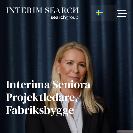
Interima Seniora
Projektledare,
Fabriksbygge