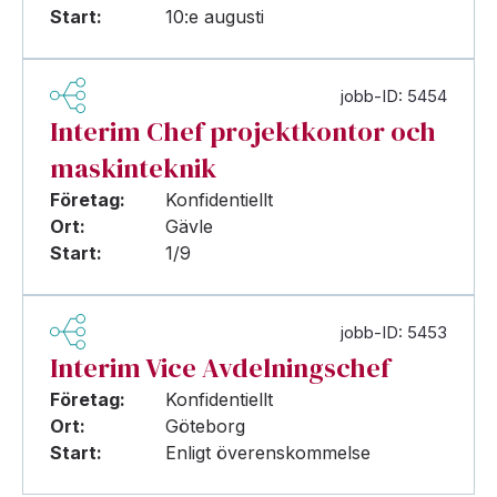
Start:
10:e augusti
jobb-ID: 5454
Interim Chef projektkontor och
maskinteknik
Företag:
Konfidentiellt
Ort:
Gävle
Start:
1/9
jobb-ID: 5453
Interim Vice Avdelningschef
Företag:
Konfidentiellt
Ort:
Göteborg
Start:
Enligt överenskommelse