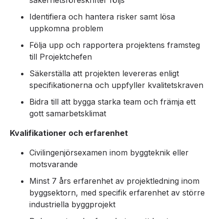
säkerhetsföreskrifter följs
Identifiera och hantera risker samt lösa
uppkomna problem
Följa upp och rapportera projektens framsteg
till Projektchefen
Säkerställa att projekten levereras enligt
specifikationerna och uppfyller kvalitetskraven
Bidra till att bygga starka team och främja ett
gott samarbetsklimat
Kvalifikationer och erfarenhet
Civilingenjörsexamen inom byggteknik eller
motsvarande
Minst 7 års erfarenhet av projektledning inom
byggsektorn, med specifik erfarenhet av större
industriella byggprojekt