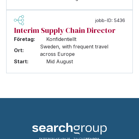
jobb-ID: 5436
Interim Supply Chain Director
Företag:
Konfidentiellt
Sweden, with frequent travel
Ort:
across Europe
Start:
Mid August