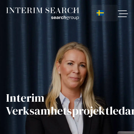
Interim
Verksamhetsprojektleda