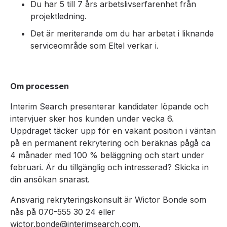
Du har 5 till 7 års arbetslivserfarenhet från
projektledning.
Det är meriterande om du har arbetat i liknande
serviceområde som Eltel verkar i.
Om processen
Interim Search presenterar kandidater löpande och
intervjuer sker hos kunden under vecka 6.
Uppdraget täcker upp för en vakant position i väntan
på en permanent rekrytering och beräknas pågå ca
4 månader med 100 % beläggning och start under
februari. Är du tillgänglig och intresserad? Skicka in
din ansökan snarast.
Ansvarig rekryteringskonsult är Wictor Bonde som
nås på 070-555 30 24 eller
wictor.bonde@interimsearch.com.