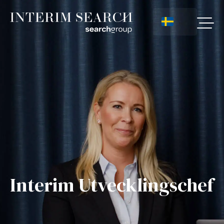
Interim Utvecklingschef