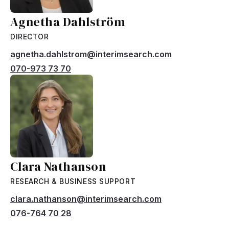
Agnetha Dahlström
DIRECTOR
agnetha.dahlstrom@interimsearch.com
070-973 73 70
Clara Nathanson
RESEARCH & BUSINESS SUPPORT
clara.nathanson@interimsearch.com
076-764 70 28