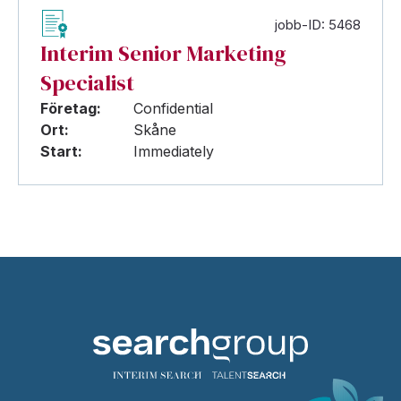
jobb-ID: 5468
Interim Senior Marketing
Specialist
Företag:
Confidential
Ort:
Skåne
Start:
Immediately