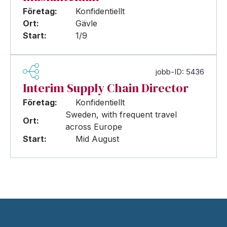
Företag:
Konfidentiellt
Ort:
Gävle
Start:
1/9
jobb-ID: 5436
Interim Supply Chain Director
Företag:
Konfidentiellt
Sweden, with frequent travel
Ort:
across Europe
Start:
Mid August