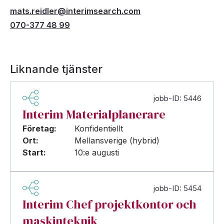
mats.reidler@interimsearch.com
070-377 48 99
Liknande tjänster
jobb-ID: 5446
Interim Materialplanerare
Företag:
Konfidentiellt
Ort:
Mellansverige (hybrid)
Start:
10:e augusti
jobb-ID: 5454
Interim Chef projektkontor och
maskinteknik