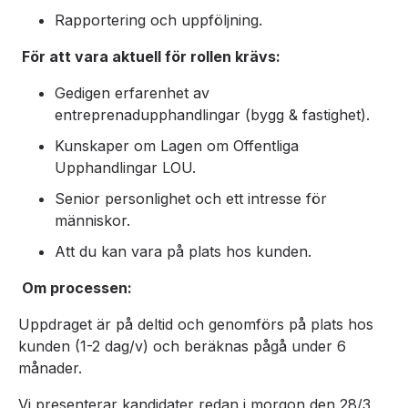
Rapportering och uppföljning.
För att vara aktuell för rollen krävs:
Gedigen erfarenhet av
entreprenadupphandlingar (bygg & fastighet).
Kunskaper om Lagen om Offentliga
Upphandlingar LOU.
Senior personlighet och ett intresse för
människor.
Att du kan vara på plats hos kunden.
Om processen:
Uppdraget är på deltid och genomförs på plats hos
kunden (1-2 dag/v) och beräknas pågå under 6
månader.
Vi presenterar kandidater redan i morgon den 28/3