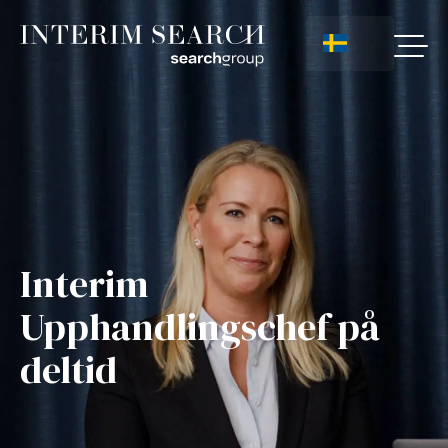
Interim
Upphandlingschef på
deltid