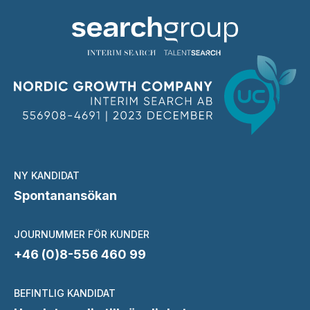
NY KANDIDAT
Spontanansökan
JOURNUMMER FÖR KUNDER
+46 (0)8-556 460 99
BEFINTLIG KANDIDAT