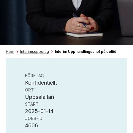
Hem
Interimsuppdrag
Interim Upphandlingschef på deltid
FÖRETAG
Konfidentiellt
ORT
Uppsala län
START
2025-01-14
JOBB-ID
4606