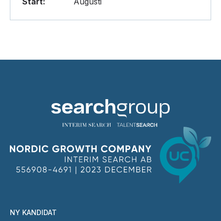
Start:
Augusti
NY KANDIDAT