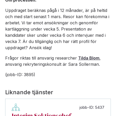
Om processen:
Uppdraget beräknas pågå i 12 månader, är på heltid
och med start senast 1 mars. Resor kan förekomma i
arbetet. Vi tar emot ansökningar och genomför
kartläggning under vecka 5. Presentation av
kandidater sker under vecka 6 och intervjuer med i
vecka 7. Är du tillgänglig och har rätt profil för
uppdraget? Ansök idag!
Frågor riktas till ansvarig researcher
Tilda Blom
,
ansvarig rekryteringskonsult är Sara Sollerman.
(jobb-ID: 3895)
Liknande tjänster
jobb-ID: 5437
Interim Sektionschef