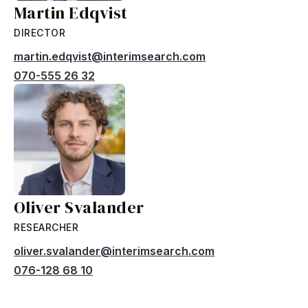
Martin Edqvist
DIRECTOR
martin.edqvist@interimsearch.com
070-555 26 32
Oliver Svalander
RESEARCHER
oliver.svalander@interimsearch.com
076-128 68 10