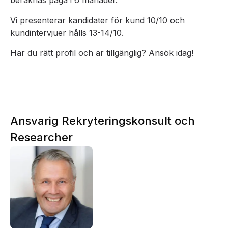
beräknas pågå i 6 månader.
Vi presenterar kandidater för kund 10/10 och
kundintervjuer hålls 13-14/10.
Har du rätt profil och är tillgänglig? Ansök idag!
Ansvarig Rekryteringskonsult och
Researcher