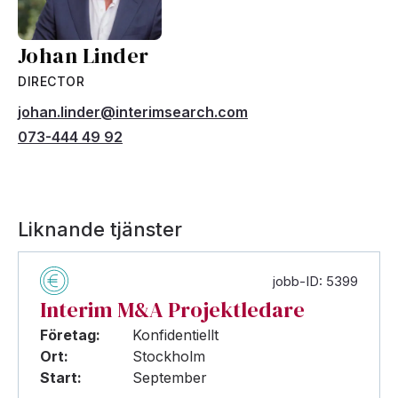
Johan Linder
DIRECTOR
johan.linder@interimsearch.com
073-444 49 92
Liknande tjänster
jobb-ID: 5399
Interim M&A Projektledare
Företag:
Konfidentiellt
Ort:
Stockholm
Start:
September