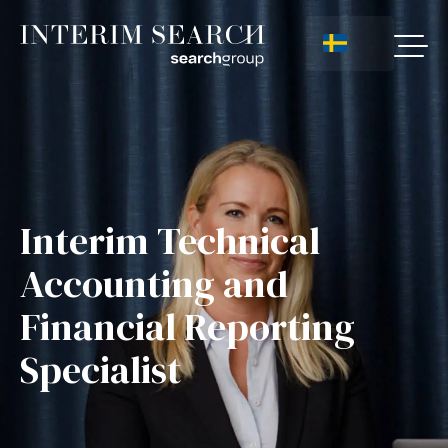
Interim Technical
Accounting and
Financial Reporting
Specialist