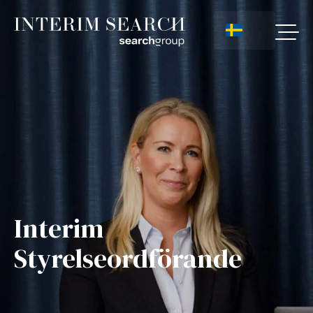
Interim
Styrelseordförande