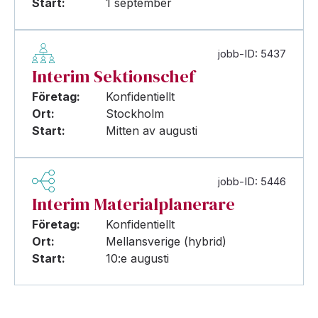
Start:
1 september
jobb-ID: 5437
Interim Sektionschef
Företag:
Konfidentiellt
Ort:
Stockholm
Start:
Mitten av augusti
jobb-ID: 5446
Interim Materialplanerare
Företag:
Konfidentiellt
Ort:
Mellansverige (hybrid)
Start:
10:e augusti