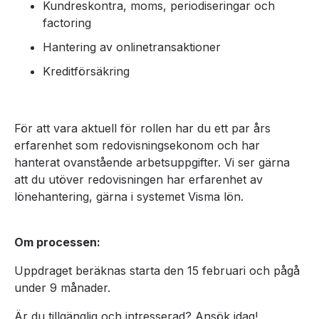
Kundreskontra, moms, periodiseringar och
factoring
Hantering av onlinetransaktioner
Kreditförsäkring
För att vara aktuell för rollen har du ett par års
erfarenhet som redovisningsekonom och har
hanterat ovanstående arbetsuppgifter. Vi ser gärna
att du utöver redovisningen har erfarenhet av
lönehantering, gärna i systemet Visma lön.
Om processen:
Uppdraget beräknas starta den 15 februari och pågå
under 9 månader.
Är du tillgänglig och intresserad? Ansök idag!