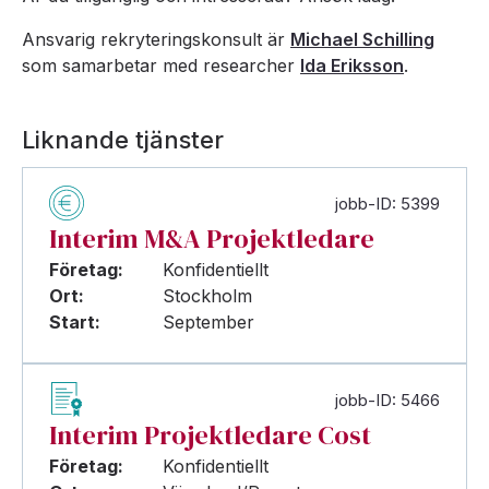
Ansvarig rekryteringskonsult är
Michael Schilling
som samarbetar med researcher
Ida Eriksson
.
Liknande tjänster
jobb-ID: 5399
Interim M&A Projektledare
Företag:
Konfidentiellt
Ort:
Stockholm
Start:
September
jobb-ID: 5466
Interim Projektledare Cost
Företag:
Konfidentiellt