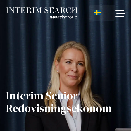
Interim Senior
Redovisningsekonom