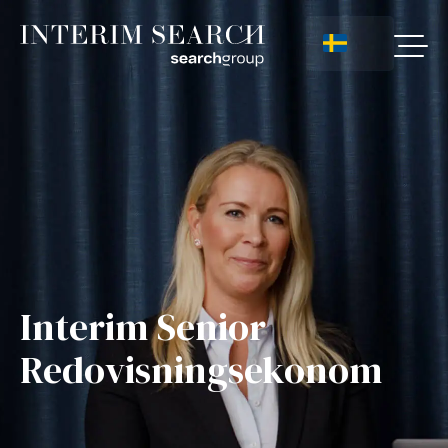
Interim Senior
Redovisningsekonom