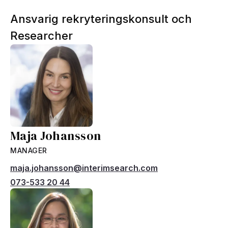
Ansvarig rekryteringskonsult och
Researcher
Maja Johansson
MANAGER
maja.johansson@interimsearch.com
073-533 20 44