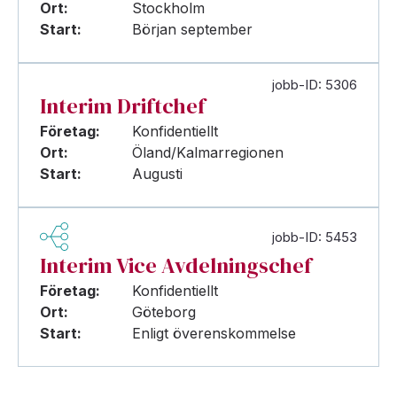
Ort:
Stockholm
Start:
Början september
jobb-ID: 5306
Interim Driftchef
Företag:
Konfidentiellt
Ort:
Öland/Kalmarregionen
Start:
Augusti
jobb-ID: 5453
Interim Vice Avdelningschef
Företag:
Konfidentiellt
Ort:
Göteborg
Start:
Enligt överenskommelse