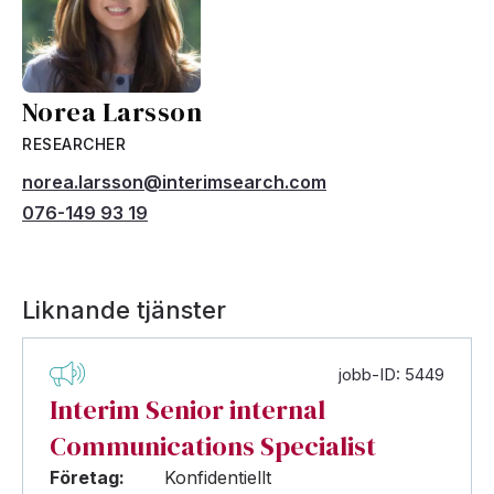
Norea Larsson
RESEARCHER
norea.larsson@interimsearch.com
076-149 93 19
Liknande tjänster
jobb-ID: 5449
Interim Senior internal
Communications Specialist
Företag:
Konfidentiellt